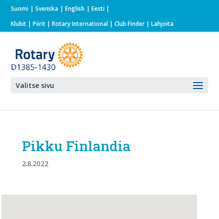
Suomi
Svenska
English
Eesti
Klubit
|
Piirit
|
Rotary International
| Club Finder
| Lahjoita
Valitse sivu
Pikku Finlandia
2.8.2022