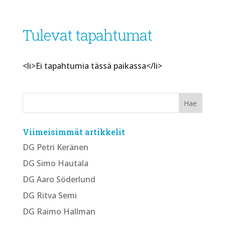
Tulevat tapahtumat
<li>Ei tapahtumia tässä paikassa</li>
Viimeisimmät artikkelit
DG Petri Keränen
DG Simo Hautala
DG Aaro Söderlund
DG Ritva Semi
DG Raimo Hallman