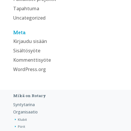
Tapahtuma
Uncategorized
Meta
Kirjaudu sisään
Sisältösyöte
Kommenttisyöte
WordPress.org
Mikä on Rotary
Syntytarina
Organisaatio
Klubit
Piirit