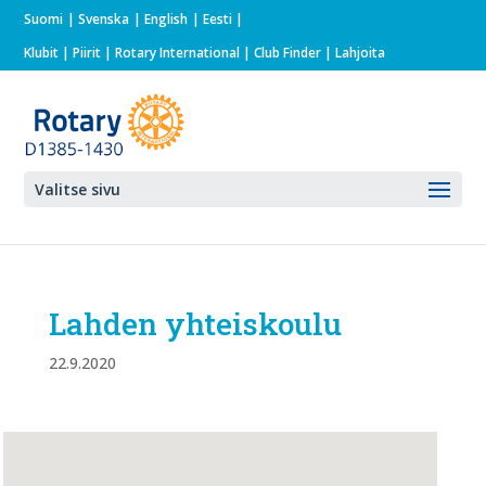
Suomi
Svenska
English
Eesti
Klubit
|
Piirit
|
Rotary International
| Club Finder
| Lahjoita
Valitse sivu
Lahden yhteiskoulu
22.9.2020