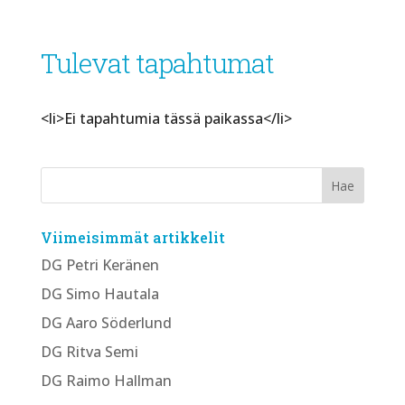
Tulevat tapahtumat
<li>Ei tapahtumia tässä paikassa</li>
Viimeisimmät artikkelit
DG Petri Keränen
DG Simo Hautala
DG Aaro Söderlund
DG Ritva Semi
DG Raimo Hallman