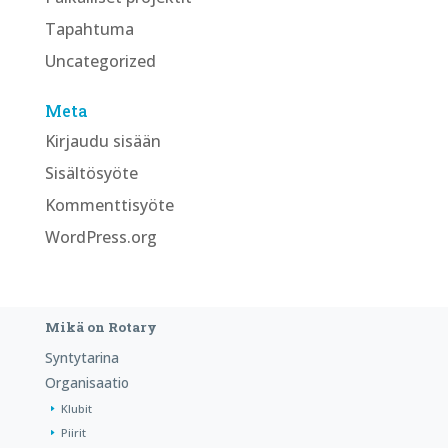
Tapahtuma
Uncategorized
Meta
Kirjaudu sisään
Sisältösyöte
Kommenttisyöte
WordPress.org
Mikä on Rotary
Syntytarina
Organisaatio
Klubit
Piirit