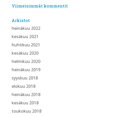
Viimeisimmät kommentit
Arkistot
heinäkuu 2022
kesäkuu 2021
huhtikuu 2021
kesäkuu 2020
helmikuu 2020
heinäkuu 2019
syyskuu 2018
elokuu 2018
heinäkuu 2018
kesäkuu 2018
toukokuu 2018