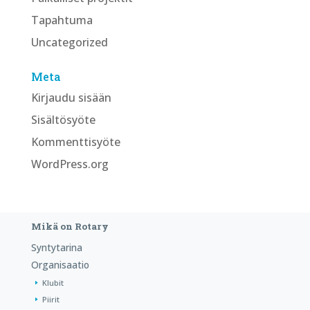
Tapahtuma
Uncategorized
Meta
Kirjaudu sisään
Sisältösyöte
Kommenttisyöte
WordPress.org
Mikä on Rotary
Syntytarina
Organisaatio
Klubit
Piirit