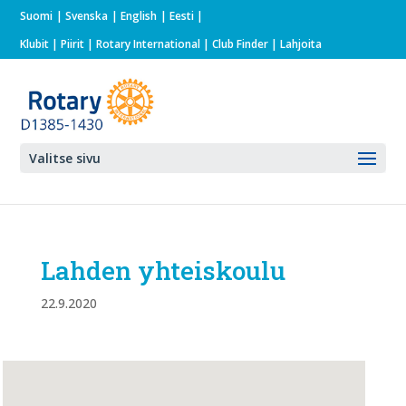
Suomi
Svenska
English
Eesti
Klubit
|
Piirit
|
Rotary International
| Club Finder
| Lahjoita
Valitse sivu
Lahden yhteiskoulu
22.9.2020