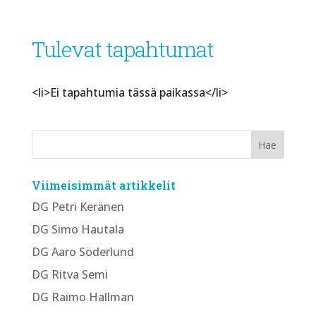
Tulevat tapahtumat
<li>Ei tapahtumia tässä paikassa</li>
Viimeisimmät artikkelit
DG Petri Keränen
DG Simo Hautala
DG Aaro Söderlund
DG Ritva Semi
DG Raimo Hallman