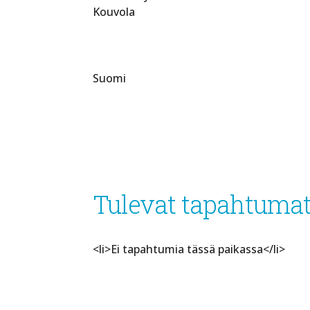
Kouvola
Suomi
Tulevat tapahtuma
<li>Ei tapahtumia tässä paikassa</li>