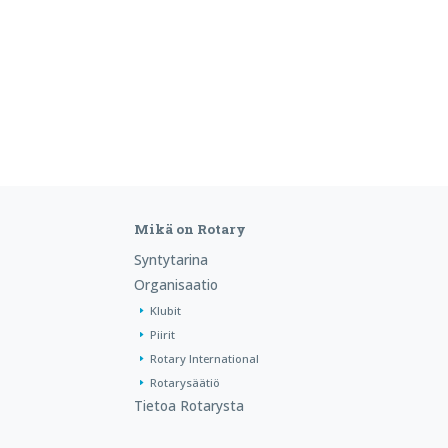
Mikä on Rotary
Syntytarina
Organisaatio
Klubit
Piirit
Rotary International
Rotarysäätiö
Tietoa Rotarysta