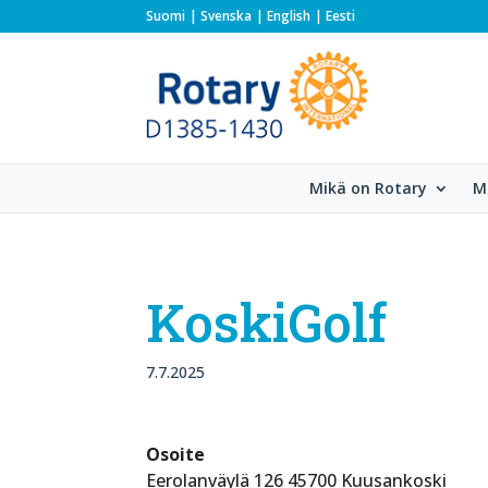
Suomi
Svenska
English
Eesti
Mikä on Rotary
M
KoskiGolf
7.7.2025
Osoite
Eerolanväylä 126 45700 Kuusankoski