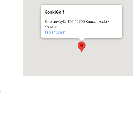
KoskiGolf
Eerolanväylä 126 45700 Kuusankoski -
Kouvola
Tapahtumat
t