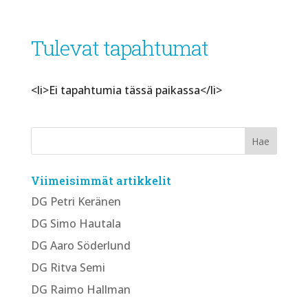
Tulevat tapahtumat
<li>Ei tapahtumia tässä paikassa</li>
Viimeisimmät artikkelit
DG Petri Keränen
DG Simo Hautala
DG Aaro Söderlund
DG Ritva Semi
DG Raimo Hallman