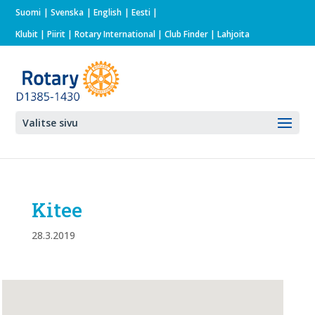
Suomi
Svenska
English
Eesti
Klubit
|
Piirit
|
Rotary International
| Club Finder
| Lahjoita
Valitse sivu
Kitee
28.3.2019