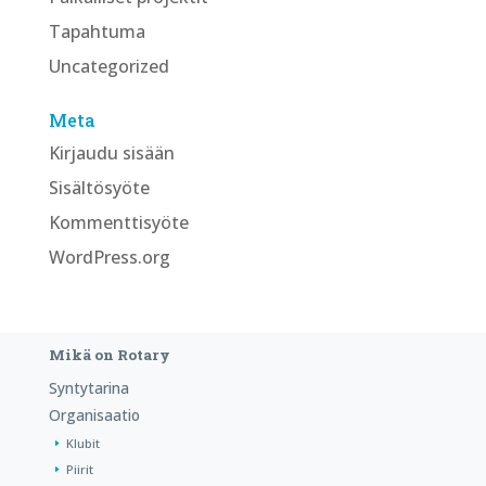
Tapahtuma
Uncategorized
Meta
Kirjaudu sisään
Sisältösyöte
Kommenttisyöte
WordPress.org
Mikä on Rotary
Syntytarina
Organisaatio
Klubit
Piirit