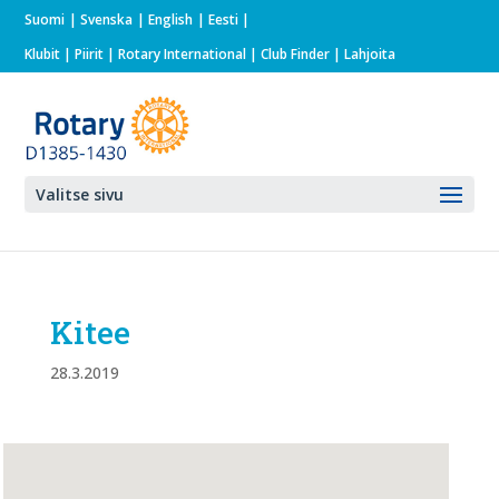
Suomi
Svenska
English
Eesti
Klubit
|
Piirit
|
Rotary International
| Club Finder
| Lahjoita
Valitse sivu
Kitee
28.3.2019