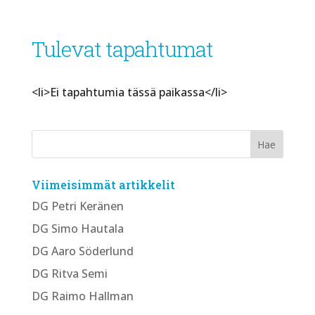
Tulevat tapahtumat
<li>Ei tapahtumia tässä paikassa</li>
Viimeisimmät artikkelit
DG Petri Keränen
DG Simo Hautala
DG Aaro Söderlund
DG Ritva Semi
DG Raimo Hallman