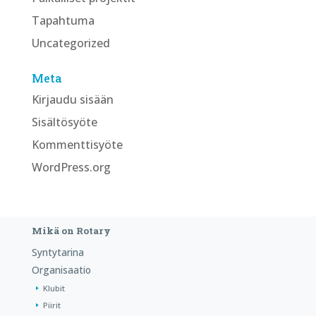
Tapahtuma
Uncategorized
Meta
Kirjaudu sisään
Sisältösyöte
Kommenttisyöte
WordPress.org
Mikä on Rotary
Syntytarina
Organisaatio
Klubit
Piirit