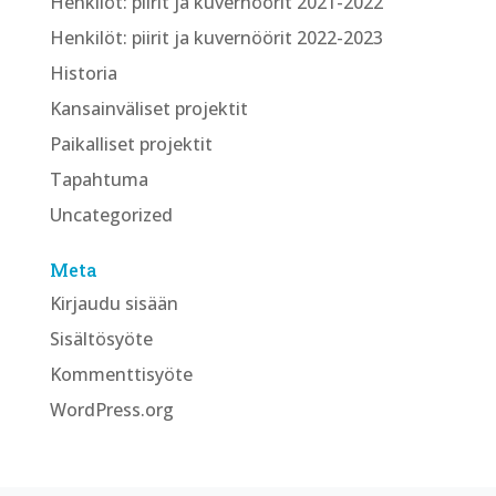
Henkilöt: piirit ja kuvernöörit 2021-2022
Henkilöt: piirit ja kuvernöörit 2022-2023
Historia
Kansainväliset projektit
Paikalliset projektit
Tapahtuma
Uncategorized
Meta
Kirjaudu sisään
Sisältösyöte
Kommenttisyöte
WordPress.org