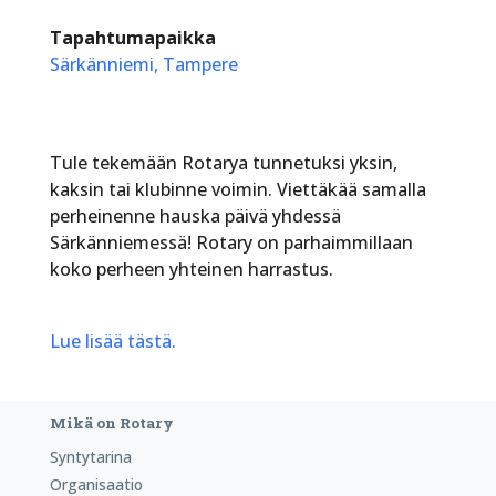
Tapahtumapaikka
Särkänniemi, Tampere
Tule tekemään Rotarya tunnetuksi yksin,
kaksin tai klubinne voimin. Viettäkää samalla
perheinenne hauska päivä yhdessä
Särkänniemessä! Rotary on parhaimmillaan
koko perheen yhteinen harrastus.
Lue lisää tästä.
Mikä on Rotary
Syntytarina
Organisaatio