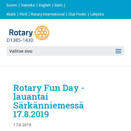
Suomi
Svenska
English
Eesti
Klubit
|
Piirit
|
Rotary International
| Club Finder
| Lahjoita
Valitse sivu
Rotary Fun Day -
lauantai
Särkänniemessä
17.8.2019
17.8.2019