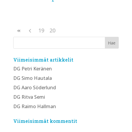
19
20
Viimeisimmät artikkelit
DG Petri Keränen
DG Simo Hautala
DG Aaro Söderlund
DG Ritva Semi
DG Raimo Hallman
Viimeisimmät kommentit