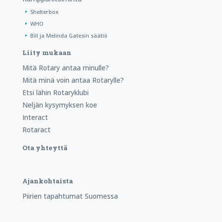
Shelterbox
WHO
Bill ja Melinda Gatesin säätiö
Liity mukaan
Mitä Rotary antaa minulle?
Mitä minä voin antaa Rotarylle?
Etsi lähin Rotaryklubi
Neljän kysymyksen koe
Interact
Rotaract
Ota yhteyttä
Ajankohtaista
Piirien tapahtumat Suomessa