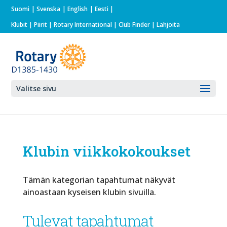
Suomi
Svenska
English
Eesti
Klubit
|
Piirit
|
Rotary International
| Club Finder
| Lahjoita
Valitse sivu
Klubin viikkokokoukset
Tämän kategorian tapahtumat näkyvät
ainoastaan kyseisen klubin sivuilla.
Tulevat tapahtumat