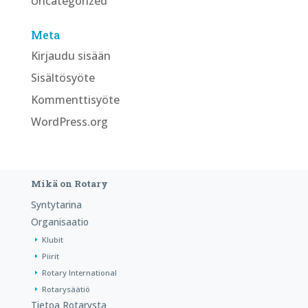
Uncategorized
Meta
Kirjaudu sisään
Sisältösyöte
Kommenttisyöte
WordPress.org
Mikä on Rotary
Syntytarina
Organisaatio
Klubit
Piirit
Rotary International
Rotarysäätiö
Tietoa Rotarysta