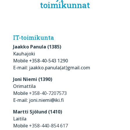
toimikunnat
IT-toimikunta
Jaakko Panula (1385)
Kauhajoki
Mobile +358-40-543 1290
E-mail: jaakko.panula(at)gmail.com
Joni Niemi (1390)
Orimattila
Mobile
+358-40-7207573
E-mail: joni.niemi@iki.fi
Martti Sjölund (1410)
Laitila
Mobile
+358-440-854 617