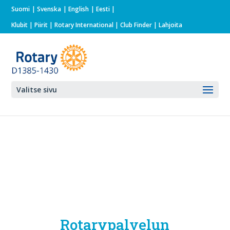
Suomi
Svenska
English
Eesti
Klubit
|
Piirit
|
Rotary International
| Club Finder
| Lahjoita
Valitse sivu
Rotarypalvelun