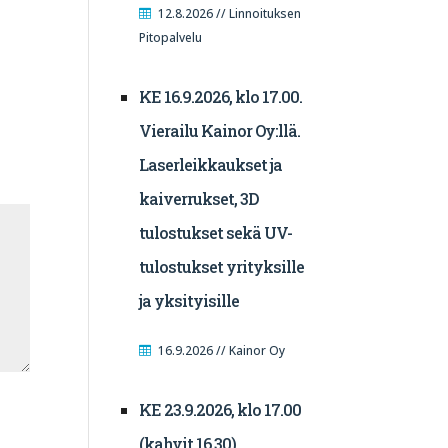
12.8.2026 // Linnoituksen
Pitopalvelu
KE 16.9.2026, klo 17.00.
Vierailu Kainor Oy:llä.
Laserleikkaukset ja
kaiverrukset, 3D
tulostukset sekä UV-
tulostukset yrityksille
ja yksityisille
16.9.2026 // Kainor Oy
KE 23.9.2026, klo 17.00
(kahvit 16.30).