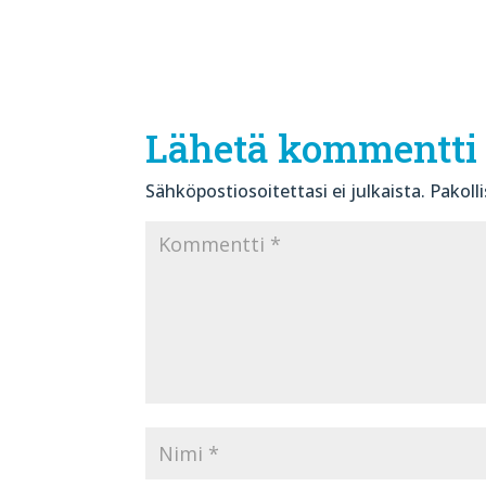
Lähetä kommentti
Sähköpostiosoitettasi ei julkaista.
Pakoll