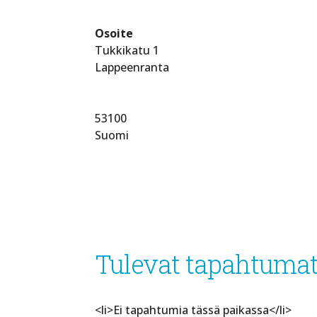
Osoite
Tukkikatu 1
Lappeenranta
53100
Suomi
Tulevat tapahtuma
<li>Ei tapahtumia tässä paikassa</li>