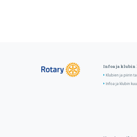
Infoa ja klubin
Klubien ja piirin 
Infoa ja klubin ku