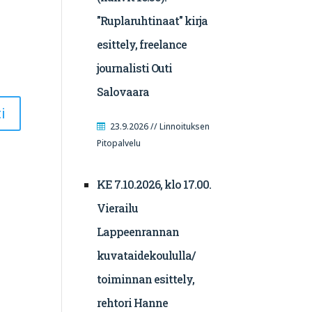
"Ruplaruhtinaat" kirja
esittely, freelance
journalisti Outi
Salovaara
23.9.2026 // Linnoituksen
Pitopalvelu
KE 7.10.2026, klo 17.00.
Vierailu
Lappeenrannan
kuvataidekoululla/
toiminnan esittely,
rehtori Hanne