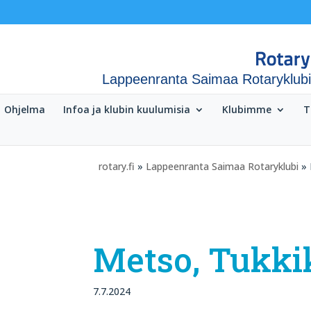
Lappeenranta Saimaa Rotaryklubi
Ohjelma
Infoa ja klubin kuulumisia
Klubimme
T
rotary.fi
»
Lappeenranta Saimaa Rotaryklubi
» 
Metso, Tukki
7.7.2024