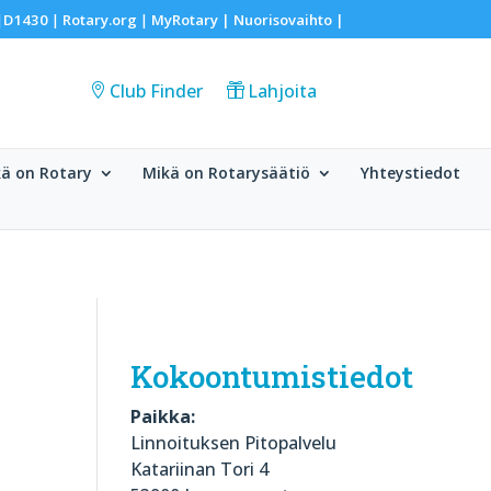
D1430
Rotary.org
MyRotary |
Nuorisovaihto
|
|
|
|
Club Finder
Lahjoita
ä on Rotary
Mikä on Rotarysäätiö
Yhteystiedot
Kokoontumistiedot
Paikka:
Linnoituksen Pitopalvelu
Katariinan Tori 4