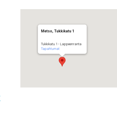
Metso, Tukkikatu 1
Tukkikatu 1 - Lappeenranta
Tapahtumat
t