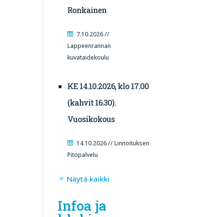
Ronkainen
7.10.2026 //
Lappeenrannan
kuvataidekoulu
KE 14.10.2026, klo 17.00
(kahvit 16.30).
Vuosikokous
14.10.2026 // Linnoituksen
Pitopalvelu
Näytä kaikki
Infoa ja