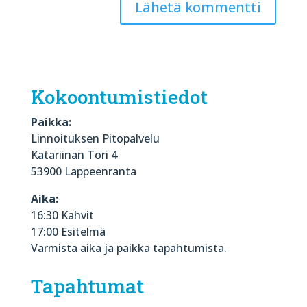
Kokoontumistiedot
Paikka:
Linnoituksen Pitopalvelu
Katariinan Tori 4
53900 Lappeenranta
Aika:
16:30 Kahvit
17:00 Esitelmä
Varmista aika ja paikka tapahtumista.
Tapahtumat