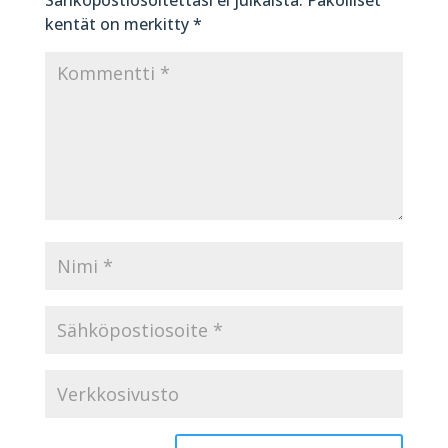
kentät on merkitty
*