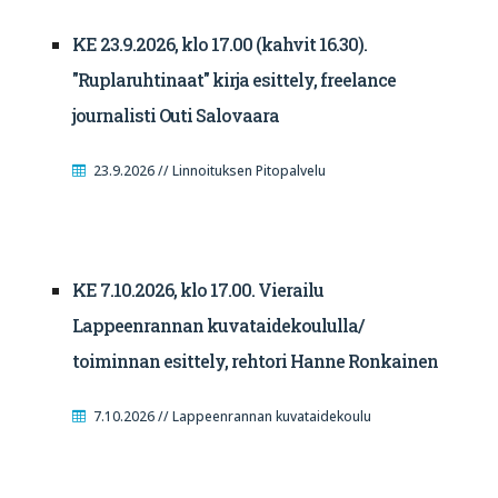
KE 23.9.2026, klo 17.00 (kahvit 16.30).
"Ruplaruhtinaat" kirja esittely, freelance
journalisti Outi Salovaara
23.9.2026 // Linnoituksen Pitopalvelu
KE 7.10.2026, klo 17.00. Vierailu
Lappeenrannan kuvataidekoululla/
toiminnan esittely, rehtori Hanne Ronkainen
7.10.2026 // Lappeenrannan kuvataidekoulu