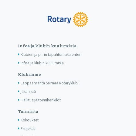
Infoa ja klubin kuulumisia
Klubien ja piirin tapahtumakalenteri
Infoa ja klubin kuulumisia
Klubimme
Lappeenranta Saimaa Rotaryklubi
Jäsenistö
Hallitus ja toimihenkilöt
Toiminta
Kokoukset
Projektit