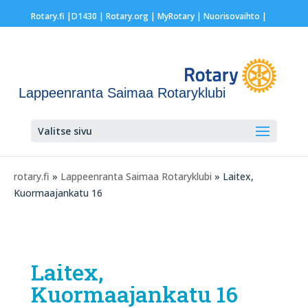
Rotary.fi
|
D1430
|
Rotary.org
|
MyRotary |
Nuorisovaihto
|
Lappeenranta Saimaa Rotaryklubi
Valitse sivu
rotary.fi
»
Lappeenranta Saimaa Rotaryklubi
» Laitex,
Kuormaajankatu 16
Laitex,
Kuormaajankatu 16