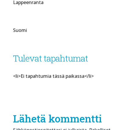
Lappeenranta
Suomi
Tulevat tapahtumat
<li>Ei tapahtumia tässä paikassa</li>
Lähetä kommentti
Sähköpostiosoitettasi ei julkaista.
Pakolliset