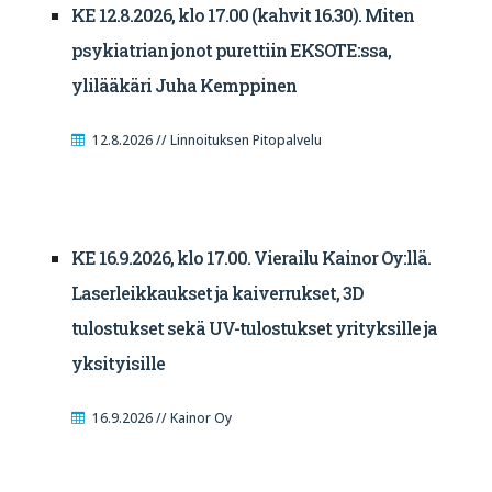
KE 12.8.2026, klo 17.00 (kahvit 16.30). Miten
psykiatrian jonot purettiin EKSOTE:ssa,
ylilääkäri Juha Kemppinen
12.8.2026 // Linnoituksen Pitopalvelu
KE 16.9.2026, klo 17.00. Vierailu Kainor Oy:llä.
Laserleikkaukset ja kaiverrukset, 3D
tulostukset sekä UV-tulostukset yrityksille ja
yksityisille
16.9.2026 // Kainor Oy