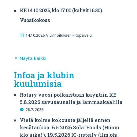
KE 14.10.2026, klo 17.00 (kahvit 16.30).
Vuosikokous
14.10.2026 // Linnoituksen Pitopalvelu
Näytä kaikki
Infoa ja klubin
kuulumisia
Rotary vuosi polkaistaan käyntiin KE
5.8.2026 savusaunalla ja lammaskaalilla
28.7. 2026
Vielä kolme kokousta jäljellä ennen
kesätaukoa. 6.5.2026 SolarFoods (Huom
klo aika! ), 19.5.2026 IC-risteily (ilm.ohj.