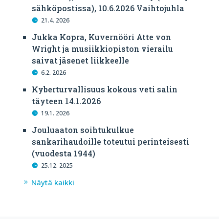
sähköpostissa), 10.6.2026 Vaihtojuhla
21.4. 2026
Jukka Kopra, Kuvernööri Atte von
Wright ja musiikkiopiston vierailu
saivat jäsenet liikkeelle
6.2. 2026
Kyberturvallisuus kokous veti salin
täyteen 14.1.2026
19.1. 2026
Jouluaaton soihtukulkue
sankarihaudoille toteutui perinteisesti
(vuodesta 1944)
25.12. 2025
Näytä kaikki