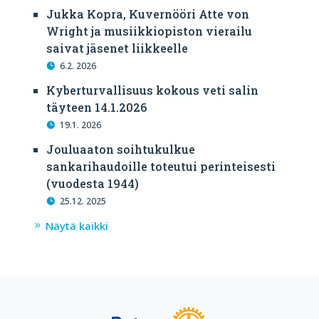
Jukka Kopra, Kuvernööri Atte von
Wright ja musiikkiopiston vierailu
saivat jäsenet liikkeelle
6.2. 2026
Kyberturvallisuus kokous veti salin
täyteen 14.1.2026
19.1. 2026
Jouluaaton soihtukulkue
sankarihaudoille toteutui perinteisesti
(vuodesta 1944)
25.12. 2025
Näytä kaikki