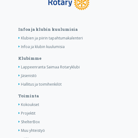
Infoa ja klubin kuulumisia
Klubien ja piirin tapahtumakalenteri
Infoa ja klubin kuulumisia
Klubimme
Lappeenranta Saimaa Rotaryklubi
Jäsenistö
Hallitus ja toimihenkilöt
Toiminta
Kokoukset
Projektit
ShelterBox
Muu yhteistyö