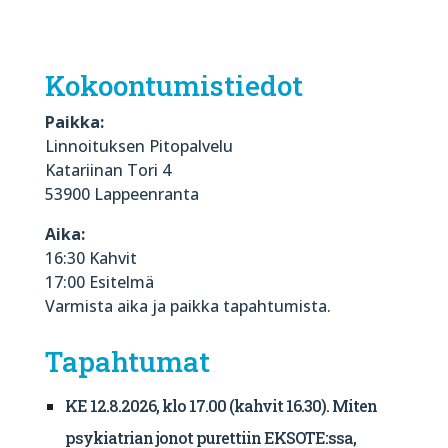
Kokoontumistiedot
Paikka:
Linnoituksen Pitopalvelu
Katariinan Tori 4
53900 Lappeenranta
Aika:
16:30 Kahvit
17:00 Esitelmä
Varmista aika ja paikka tapahtumista.
Tapahtumat
KE 12.8.2026, klo 17.00 (kahvit 16.30). Miten
psykiatrian jonot purettiin EKSOTE:ssa,