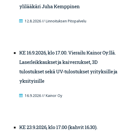
ylilääkäri Juha Kemppinen
12.8.2026 // Linnoituksen Pitopalvelu
KE 16.9.2026, klo 17.00. Vierailu Kainor Oy:llä.
Laserleikkaukset ja kaiverrukset, 3D
tulostukset sekä UV-tulostukset yrityksille ja
yksityisille
16.9.2026 // Kainor Oy
KE 23.9.2026, klo 17.00 (kahvit 16.30).