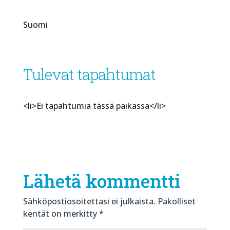
Suomi
Tulevat tapahtumat
<li>Ei tapahtumia tässä paikassa</li>
Lähetä kommentti
Sähköpostiosoitettasi ei julkaista.
Pakolliset
kentät on merkitty
*