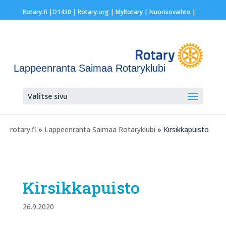
Rotary.fi
|
D1430
|
Rotary.org
|
MyRotary |
Nuorisovaihto
|
Lappeenranta Saimaa Rotaryklubi
Valitse sivu
rotary.fi
»
Lappeenranta Saimaa Rotaryklubi
» Kirsikkapuisto
Kirsikkapuisto
26.9.2020