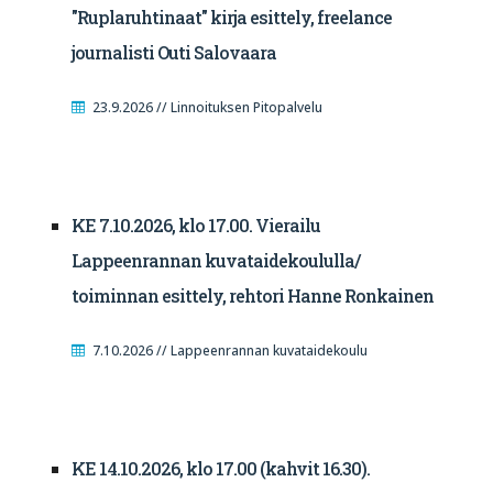
"Ruplaruhtinaat" kirja esittely, freelance
journalisti Outi Salovaara
23.9.2026 // Linnoituksen Pitopalvelu
KE 7.10.2026, klo 17.00. Vierailu
Lappeenrannan kuvataidekoululla/
toiminnan esittely, rehtori Hanne Ronkainen
7.10.2026 // Lappeenrannan kuvataidekoulu
KE 14.10.2026, klo 17.00 (kahvit 16.30).