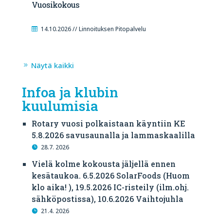
Vuosikokous
14.10.2026 // Linnoituksen Pitopalvelu
Näytä kaikki
Infoa ja klubin
kuulumisia
Rotary vuosi polkaistaan käyntiin KE
5.8.2026 savusaunalla ja lammaskaalilla
28.7. 2026
Vielä kolme kokousta jäljellä ennen
kesätaukoa. 6.5.2026 SolarFoods (Huom
klo aika! ), 19.5.2026 IC-risteily (ilm.ohj.
sähköpostissa), 10.6.2026 Vaihtojuhla
21.4. 2026