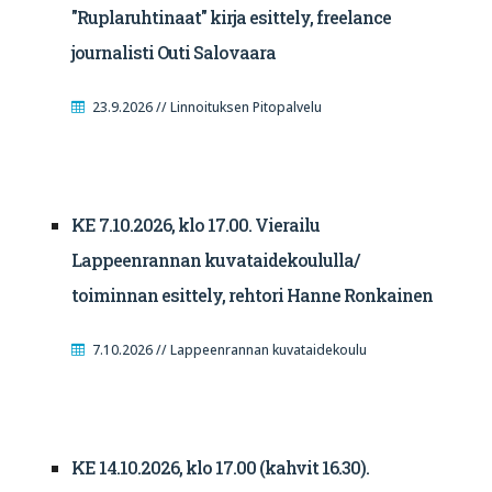
"Ruplaruhtinaat" kirja esittely, freelance
journalisti Outi Salovaara
23.9.2026 // Linnoituksen Pitopalvelu
KE 7.10.2026, klo 17.00. Vierailu
Lappeenrannan kuvataidekoululla/
toiminnan esittely, rehtori Hanne Ronkainen
7.10.2026 // Lappeenrannan kuvataidekoulu
KE 14.10.2026, klo 17.00 (kahvit 16.30).