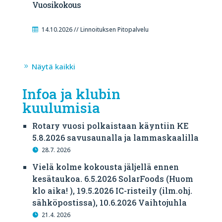
Vuosikokous
14.10.2026 // Linnoituksen Pitopalvelu
Näytä kaikki
Infoa ja klubin
kuulumisia
Rotary vuosi polkaistaan käyntiin KE
5.8.2026 savusaunalla ja lammaskaalilla
28.7. 2026
Vielä kolme kokousta jäljellä ennen
kesätaukoa. 6.5.2026 SolarFoods (Huom
klo aika! ), 19.5.2026 IC-risteily (ilm.ohj.
sähköpostissa), 10.6.2026 Vaihtojuhla
21.4. 2026