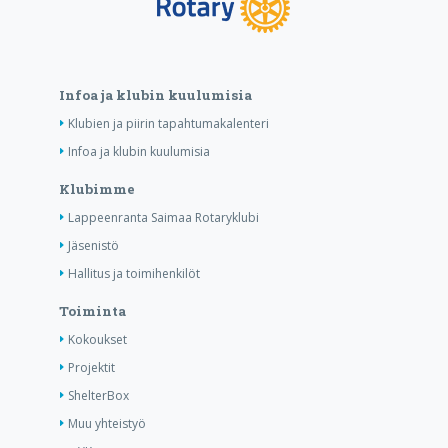
Infoa ja klubin kuulumisia
Klubien ja piirin tapahtumakalenteri
Infoa ja klubin kuulumisia
Klubimme
Lappeenranta Saimaa Rotaryklubi
Jäsenistö
Hallitus ja toimihenkilöt
Toiminta
Kokoukset
Projektit
ShelterBox
Muu yhteistyö