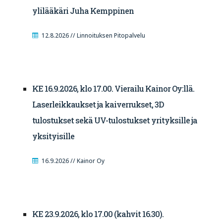
ylilääkäri Juha Kemppinen
12.8.2026 // Linnoituksen Pitopalvelu
KE 16.9.2026, klo 17.00. Vierailu Kainor Oy:llä.
Laserleikkaukset ja kaiverrukset, 3D
tulostukset sekä UV-tulostukset yrityksille ja
yksityisille
16.9.2026 // Kainor Oy
KE 23.9.2026, klo 17.00 (kahvit 16.30).