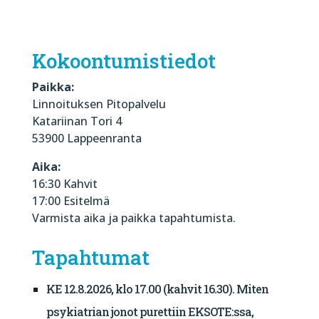
Kokoontumistiedot
Paikka:
Linnoituksen Pitopalvelu
Katariinan Tori 4
53900 Lappeenranta
Aika:
16:30 Kahvit
17:00 Esitelmä
Varmista aika ja paikka tapahtumista.
Tapahtumat
KE 12.8.2026, klo 17.00 (kahvit 16.30). Miten
psykiatrian jonot purettiin EKSOTE:ssa,