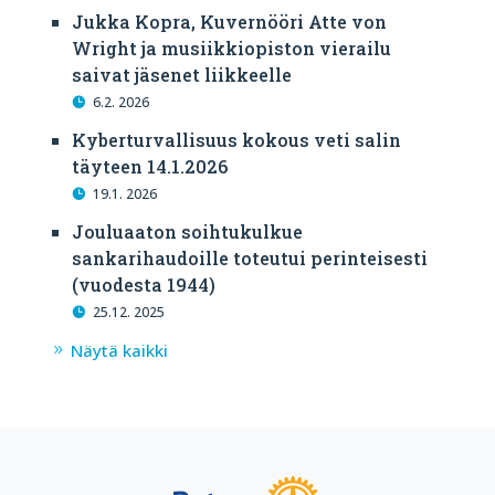
Jukka Kopra, Kuvernööri Atte von
Wright ja musiikkiopiston vierailu
saivat jäsenet liikkeelle
6.2. 2026
Kyberturvallisuus kokous veti salin
täyteen 14.1.2026
19.1. 2026
Jouluaaton soihtukulkue
sankarihaudoille toteutui perinteisesti
(vuodesta 1944)
25.12. 2025
Näytä kaikki