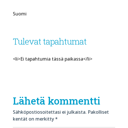
Suomi
Tulevat tapahtumat
<li>Ei tapahtumia tässä paikassa</li>
Lähetä kommentti
Sähköpostiosoitettasi ei julkaista.
Pakolliset
kentät on merkitty
*