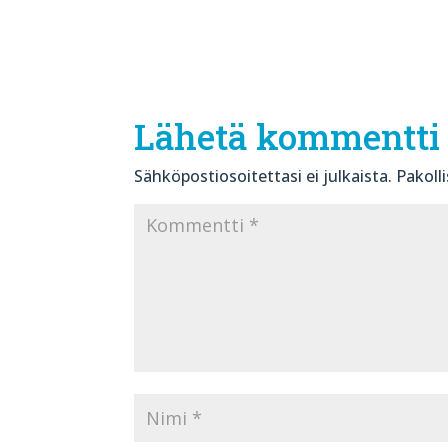
Lähetä kommentti
Sähköpostiosoitettasi ei julkaista.
Pakoll