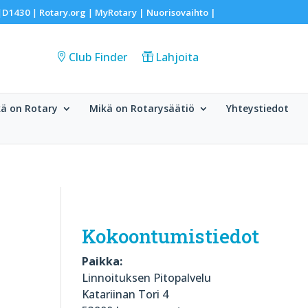
D1430
Rotary.org
MyRotary |
Nuorisovaihto
|
|
|
|
Club Finder
Lahjoita
ä on Rotary
Mikä on Rotarysäätiö
Yhteystiedot
Kokoontumistiedot
Paikka:
Linnoituksen Pitopalvelu
Katariinan Tori 4