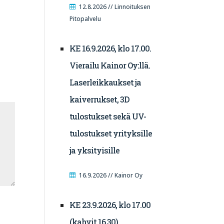
12.8.2026 // Linnoituksen
Pitopalvelu
KE 16.9.2026, klo 17.00.
Vierailu Kainor Oy:llä.
Laserleikkaukset ja
kaiverrukset, 3D
tulostukset sekä UV-
tulostukset yrityksille
ja yksityisille
16.9.2026 // Kainor Oy
KE 23.9.2026, klo 17.00
(kahvit 16.30).