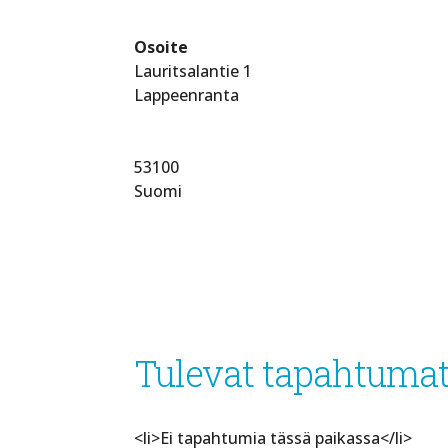
Osoite
Lauritsalantie 1
Lappeenranta
53100
Suomi
Tulevat tapahtuma
<li>Ei tapahtumia tässä paikassa</li>