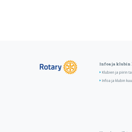
Infoa ja klubin
Klubien ja piirin 
Infoa ja klubin ku