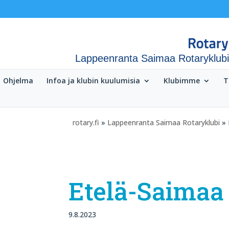
Lappeenranta Saimaa Rotaryklubi
Ohjelma
Infoa ja klubin kuulumisia
Klubimme
T
rotary.fi
»
Lappeenranta Saimaa Rotaryklubi
» 
Etelä-Saimaa
9.8.2023