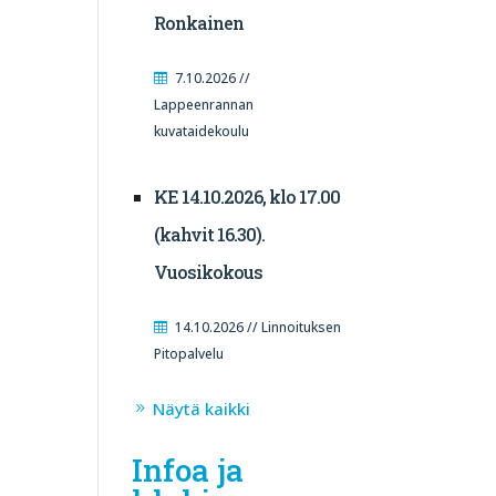
Ronkainen
7.10.2026 //
Lappeenrannan
kuvataidekoulu
KE 14.10.2026, klo 17.00
(kahvit 16.30).
Vuosikokous
14.10.2026 // Linnoituksen
Pitopalvelu
Näytä kaikki
Infoa ja