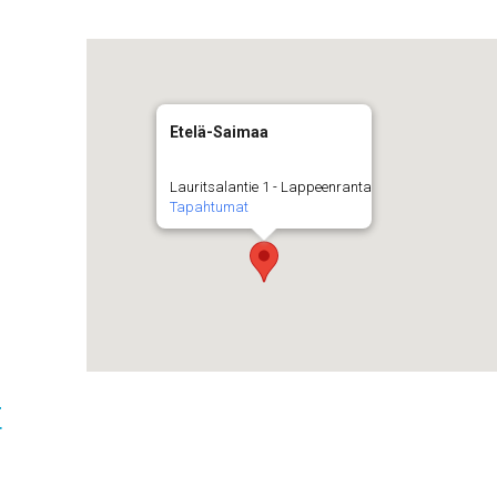
Etelä-Saimaa
Lauritsalantie 1 - Lappeenranta
Tapahtumat
t