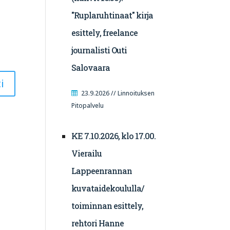
"Ruplaruhtinaat" kirja
esittely, freelance
journalisti Outi
Salovaara
23.9.2026 // Linnoituksen
Pitopalvelu
KE 7.10.2026, klo 17.00.
Vierailu
Lappeenrannan
kuvataidekoululla/
toiminnan esittely,
rehtori Hanne