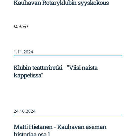
Kauhavan Rotaryklubin syyskokous
Mutteri
1.11.2024
Klubin teatteriretki - "Viisi naista
kappelissa"
24.10.2024
Matti Hietanen - Kauhavan aseman
historiaa osa 1