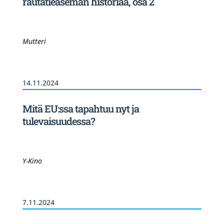
rautatieaseman historiaa, osa 2
Mutteri
14.11.2024
Mitä EU:ssa tapahtuu nyt ja
tulevaisuudessa?
Y-Kino
7.11.2024