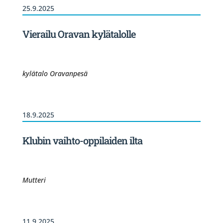
25.9.2025
Vierailu Oravan kylätalolle
kylätalo Oravanpesä
18.9.2025
Klubin vaihto-oppilaiden ilta
Mutteri
11.9.2025