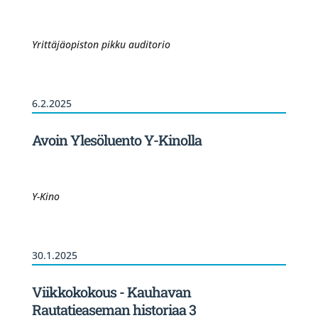
Yrittäjäopiston pikku auditorio
6.2.2025
Avoin Ylesöluento Y-Kinolla
Y-Kino
30.1.2025
Viikkokokous - Kauhavan
Rautatieaseman historiaa 3