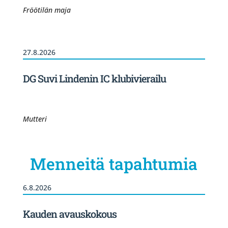
Fröötilän maja
27.8.2026
DG Suvi Lindenin IC klubivierailu
Mutteri
Menneitä tapahtumia
6.8.2026
Kauden avauskokous