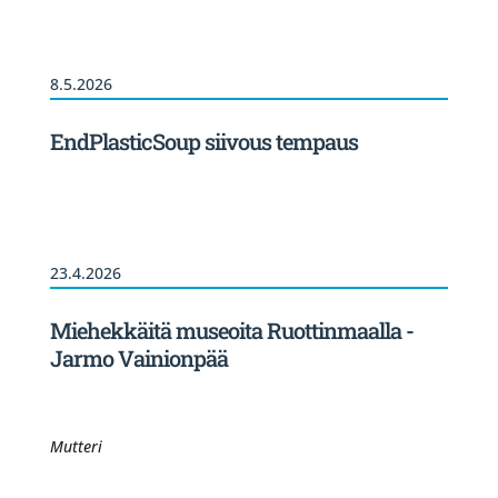
8.5.2026
EndPlasticSoup siivous tempaus
23.4.2026
Miehekkäitä museoita Ruottinmaalla -
Jarmo Vainionpää
Mutteri