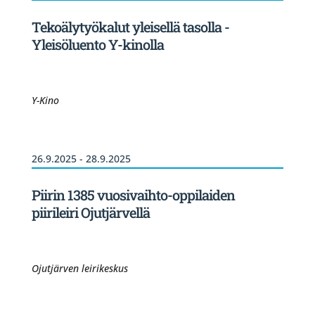
Tekoälytyökalut yleisellä tasolla -
Yleisöluento Y-kinolla
Y-Kino
26.9.2025 - 28.9.2025
Piirin 1385 vuosivaihto-oppilaiden
piirileiri Ojutjärvellä
Ojutjärven leirikeskus