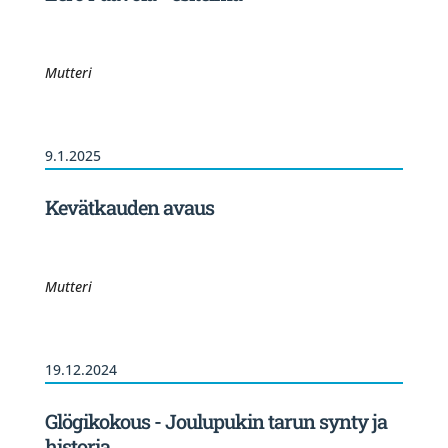
Mutteri
9.1.2025
Kevätkauden avaus
Mutteri
19.12.2024
Glögikokous - Joulupukin tarun synty ja
historia