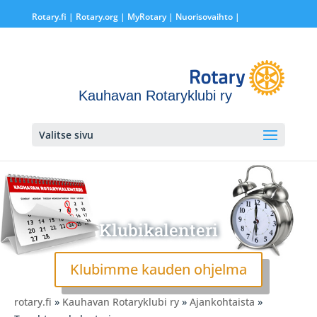
Rotary.fi
|
Rotary.org
|
MyRotary |
Nuorisovaihto
|
Kauhavan Rotaryklubi ry
Valitse sivu
Klubikalenteri
Klubimme kauden ohjelma
rotary.fi
»
Kauhavan Rotaryklubi ry
»
Ajankohtaista
»