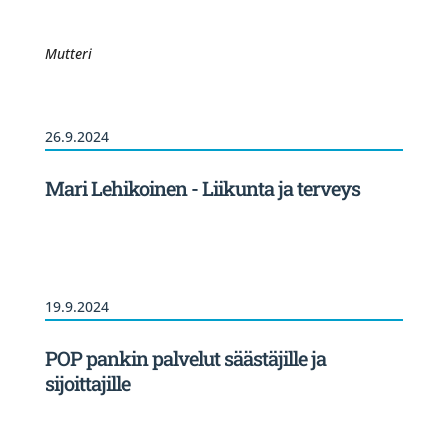
Mutteri
26.9.2024
Mari Lehikoinen - Liikunta ja terveys
19.9.2024
POP pankin palvelut säästäjille ja
sijoittajille