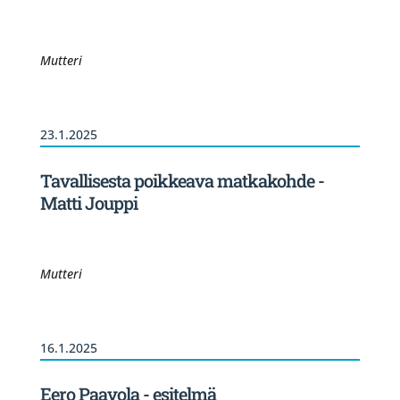
Mutteri
23.1.2025
Tavallisesta poikkeava matkakohde -
Matti Jouppi
Mutteri
16.1.2025
Eero Paavola - esitelmä