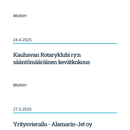
Mutteri
24.4.2025
Kauhavan Rotaryklubi ry:n
sääntömääräinen kevätkokous
Mutteri
27.3.2025
Yritysvierailu - Alamarin-Jet oy