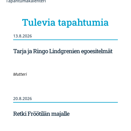
Tapahtumakalenteri
Tulevia tapahtumia
13.8.2026
Tarja ja Ringo Lindgrenien egoesitelmät
Mutteri
20.8.2026
Retki Fröötilän majalle