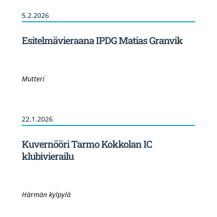
5.2.2026
Esitelmävieraana IPDG Matias Granvik
Mutteri
22.1.2026
Kuvernööri Tarmo Kokkolan IC
klubivierailu
Härmän kylpylä