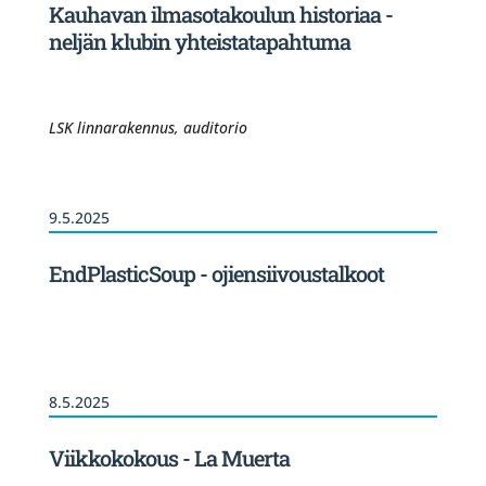
Kauhavan ilmasotakoulun historiaa -
neljän klubin yhteistatapahtuma
LSK linnarakennus, auditorio
9.5.2025
EndPlasticSoup - ojiensiivoustalkoot
8.5.2025
Viikkokokous - La Muerta