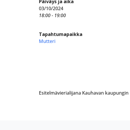
Päiväys ja aika
03/10/2024
18:00 - 19:00
Tapahtumapaikka
Mutteri
Esitelmävierialijana Kauhavan kaupungin 