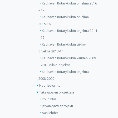
Kauhavan Rotaryklubin ohjelma 2016
– 17
Kauhavan Rotaryklubin ohjelma
2015-16
Kauhavan Rotaryklubin ohjelma 2014
– 15
Kauhavan Rotaryklubin viikko-
ohjelma 2013-14
Kauhavan Rotaryklubin kauden 2009
– 2010 viikko-ohjelma
Kauhavan Rotaryklubin ohjelma
2008-2009
Nuorisovaihto
Takavuosien projekteja
Polio Plus
Jätkänkynttiläprojekti
Äänilehdet