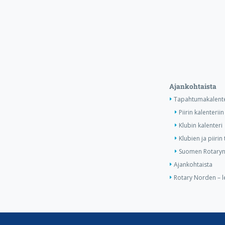
Ajankohtaista
Tapahtumakalente
Piirin kalenteriin
Klubin kalenteri
Klubien ja piiri
Suomen Rotaryn 
Ajankohtaista
Rotary Norden – l