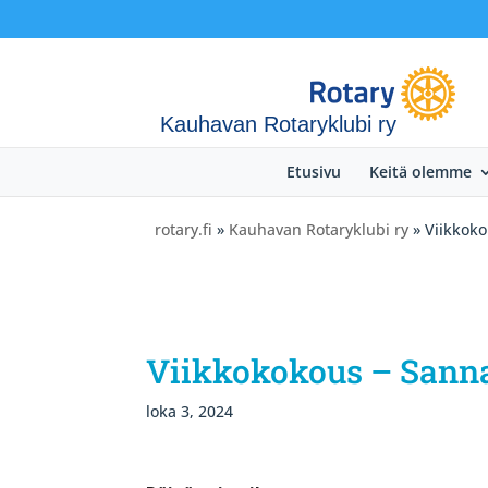
Kauhavan Rotaryklubi ry
Etusivu
Keitä olemme
rotary.fi
»
Kauhavan Rotaryklubi ry
» Viikkoko
Viikkokokous – Sanna
loka 3, 2024