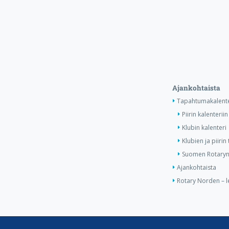
Ajankohtaista
Tapahtumakalente
Piirin kalenteriin
Klubin kalenteri
Klubien ja piiri
Suomen Rotaryn 
Ajankohtaista
Rotary Norden – l