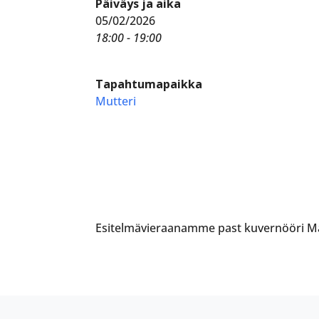
Päiväys ja aika
05/02/2026
18:00 - 19:00
Tapahtumapaikka
Mutteri
Esitelmävieraanamme past kuvernööri Ma