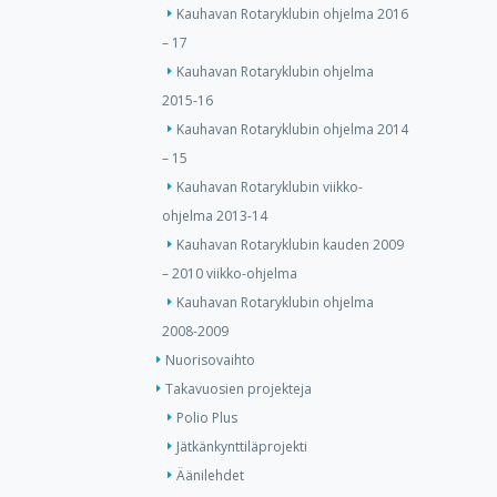
Kauhavan Rotaryklubin ohjelma 2016
– 17
Kauhavan Rotaryklubin ohjelma
2015-16
Kauhavan Rotaryklubin ohjelma 2014
– 15
Kauhavan Rotaryklubin viikko-
ohjelma 2013-14
Kauhavan Rotaryklubin kauden 2009
– 2010 viikko-ohjelma
Kauhavan Rotaryklubin ohjelma
2008-2009
Nuorisovaihto
Takavuosien projekteja
Polio Plus
Jätkänkynttiläprojekti
Äänilehdet