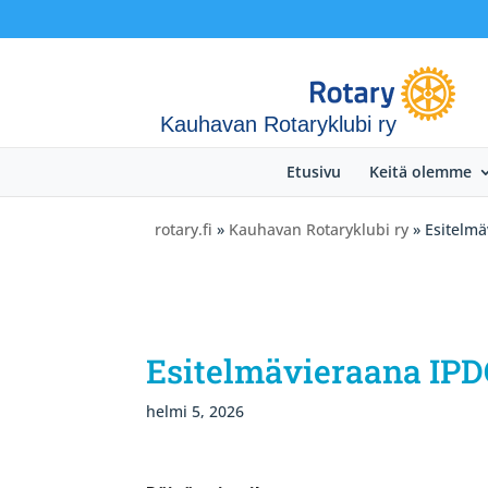
Kauhavan Rotaryklubi ry
Etusivu
Keitä olemme
rotary.fi
»
Kauhavan Rotaryklubi ry
» Esitelmä
Esitelmävieraana IPD
helmi 5, 2026