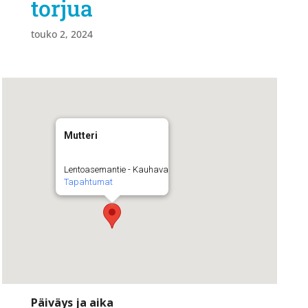
torjua
touko 2, 2024
Mutteri
Lentoasemantie - Kauhava
Tapahtumat
Päiväys ja aika