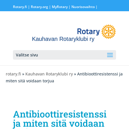
Rotary.fi
|
Rotary.org
|
MyRotary |
Nuorisovaihto
|
Kauhavan Rotaryklubi ry
Valitse sivu
rotary.fi
»
Kauhavan Rotaryklubi ry
» Antibioottiresistenssi ja
miten sitä voidaan torjua
Antibioottiresistenssi
ja miten sitä voidaan