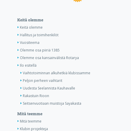
Keitä olemme
Keitä olemme
Hallitus ja toimihenkilöt
Vuositeema
Olemme osa piiriä 1385
Olemme osa kansainvälistä Rotarya
Ilo esitellä
Vaihtotoiminnan alkuhetkiä klubissamme
Peljon perheen vaihtarit
Uudesta Seelannista Kauhavalle
Rakastuin Rioon
Seitsenvuotiaan muistoja Sayakasta
Mitä teemme
Mitä teemme
Klubin projekteja