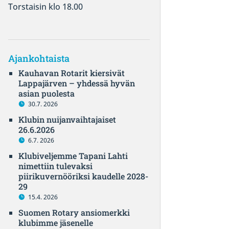
Torstaisin klo 18.00
Ajankohtaista
Kauhavan Rotarit kiersivät
Lappajärven – yhdessä hyvän
asian puolesta
30.7. 2026
Klubin nuijanvaihtajaiset
26.6.2026
6.7. 2026
Klubiveljemme Tapani Lahti
nimettiin tulevaksi
piirikuvernööriksi kaudelle 2028-
29
15.4. 2026
Suomen Rotary ansiomerkki
klubimme jäsenelle