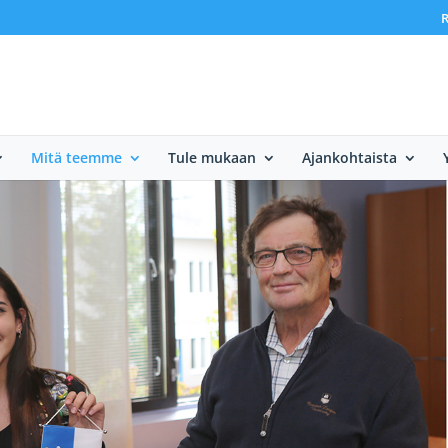
R
Mitä teemme
Tule mukaan
Ajankohtaista