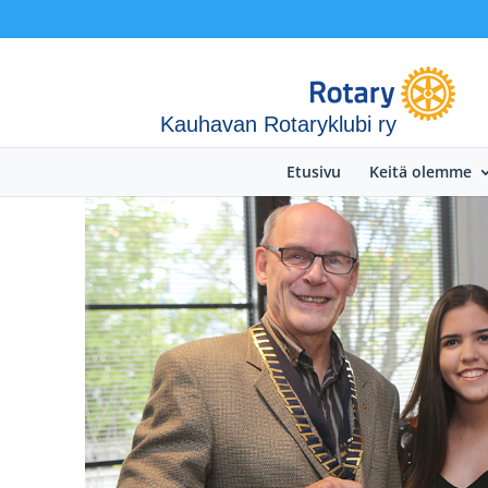
Kauhavan Rotaryklubi ry
Etusivu
Keitä olemme