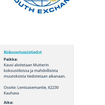
Kokoontumistiedot
Paikka:
Kausi aloitetaan Mutterin
kokoustiloissa ja mahdollisista
muutoksista tiedotetaan aikanaan.
Osoite: Lentoasemantie, 62230
Kauhava
Aika: