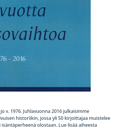
jo v. 1976. Juhlavuonna 2016 julkaisimme
isen historiikin, jossa yli 50 kirjoittajaa muistelee
isäntäperheenä olostaan. Lue lisää aiheesta