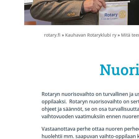
rotary.fi
»
Kauhavan Rotaryklubi ry
»
Mitä te
Nuori
Rotaryn nuorisovaihto on turvallinen ja us
oppilaaksi.
Rotaryn nuorisovaihto on serti
ohjeet ja säännöt, se on osa turvallisuut
vaihtovuoden vaatimuksiin ennen nuoren
Vastaanottava perhe ottaa nuoren perhe
huolehtii mm. saapuvan vaihto-oppilaan 