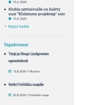
15.4. 2026
Klubin nettisivuille on lisätty
uusi ”Klubimme projekteja” osio
15.4. 2026
Näytä kaikki
Tapahtumat
Tarja ja Ringo Lindgrenien
egoesitelmät
13.8.2026 // Mutteri
Retki Fröötilän majalle
20.8.2026 // Fröötilän maja