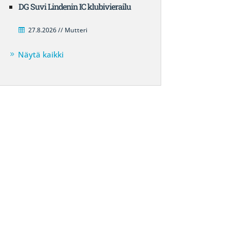
DG Suvi Lindenin IC klubivierailu
27.8.2026 // Mutteri
Näytä kaikki