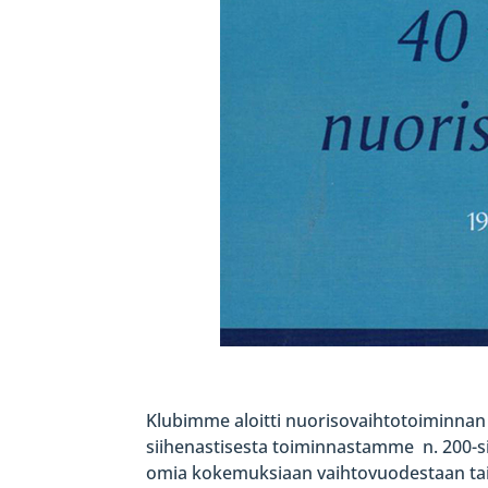
Klubimme aloitti nuorisovaihtotoiminnan 
siihenastisesta toiminnastamme n. 200-sivu
omia kokemuksiaan vaihtovuodestaan tai 