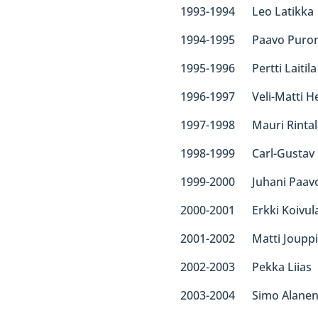
1993-1994 Leo Latikka
1994-1995 Paavo Puron
1995-1996 Pertti Laitila
1996-1997 Veli-Matti Hei
1997-1998 Mauri Rintal
1998-1999 Carl-Gustav 
1999-2000 Juhani Paavo
2000-2001 Erkki Koivul
2001-2002 Matti Jouppi
2002-2003 Pekka Liias
2003-2004 Simo Alane