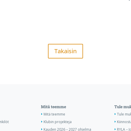
Takaisin
Mitä teemme
Tule mu
Mitä teemme
Tule mu
nkilöt
Klubin projekteja
Kiinnost
Kauden 2026 – 2027 ohjelma
RYLA – J