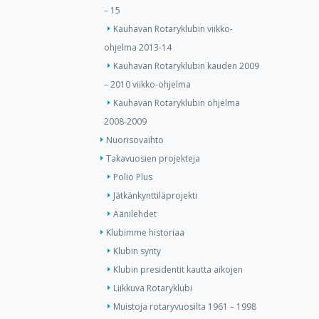
– 15
Kauhavan Rotaryklubin viikko-
ohjelma 2013-14
Kauhavan Rotaryklubin kauden 2009
– 2010 viikko-ohjelma
Kauhavan Rotaryklubin ohjelma
2008-2009
Nuorisovaihto
Takavuosien projekteja
Polio Plus
Jätkänkynttiläprojekti
Äänilehdet
Klubimme historiaa
Klubin synty
Klubin presidentit kautta aikojen
Liikkuva Rotaryklubi
Muistoja rotaryvuosilta 1961 – 1998