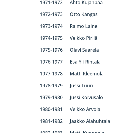
1971-1972 Ahto Kujanpää
1972-1973 Otto Kangas
1973-1974 Raimo Laine
1974-1975 Veikko Pirilä
1975-1976 Olavi Saarela
1976-1977 Esa Yli-Rintala
1977-1978 Matti Kleemola
1978-1979 Jussi Tuuri
1979-1980 Jussi Koivusalo
1980-1981 Veikko Arvola
1981-1982 Jaakko Alahuhtala
1982-1983 Matti Kuoppala