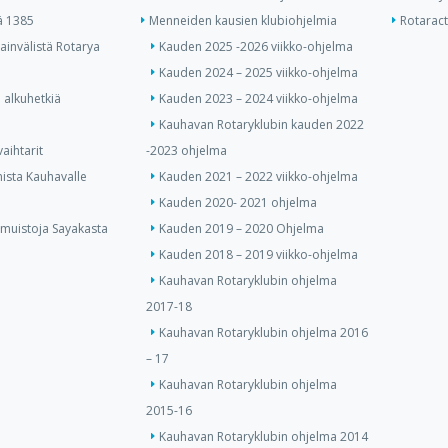
ä 1385
Menneiden kausien klubiohjelmia
Rotaract 
invälistä Rotarya
Kauden 2025 -2026 viikko-ohjelma
Kauden 2024 – 2025 viikko-ohjelma
 alkuhetkiä
Kauden 2023 – 2024 viikko-ohjelma
Kauhavan Rotaryklubin kauden 2022
aihtarit
-2023 ohjelma
ista Kauhavalle
Kauden 2021 – 2022 viikko-ohjelma
Kauden 2020- 2021 ohjelma
 muistoja Sayakasta
Kauden 2019 – 2020 Ohjelma
Kauden 2018 – 2019 viikko-ohjelma
Kauhavan Rotaryklubin ohjelma
2017-18
Kauhavan Rotaryklubin ohjelma 2016
– 17
Kauhavan Rotaryklubin ohjelma
2015-16
Kauhavan Rotaryklubin ohjelma 2014