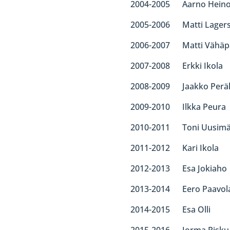
2004-2005 Aarno Hein
2005-2006 Matti Lagers
2006-2007 Matti Vähäp
2007-2008 Erkki Ikola
2008-2009 Jaakko Perä
2009-2010 Ilkka Peura
2010-2011 Toni Uusimä
2011-2012 Kari Ikola
2012-2013 Esa Jokiaho
2013-2014 Eero Paavol
2014-2015 Esa Olli
2015-2016 Jorma Risku