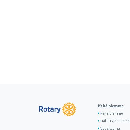
Keitä olemme
Keitä olemme
Hallitus ja toimihe
Vuositeema