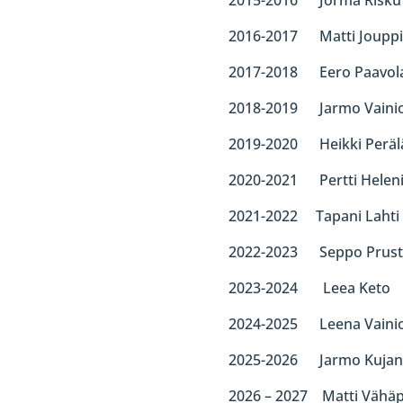
2016-2017 Matti Jouppi
2017-2018 Eero Paavol
2018-2019 Jarmo Vaini
2019-2020 Heikki Peräl
2020-2021 Pertti Helen
2021-2022 Tapani Lahti
2022-2023 Seppo Prust
2023-2024 Leea Keto
2024-2025 Leena Vaini
2025-2026 Jarmo Kujan
2026 – 2027 Matti Vähäp