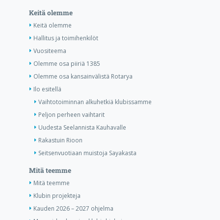
Keitä olemme
Keitä olemme
Hallitus ja toimihenkilöt
Vuositeema
Olemme osa piiriä 1385
Olemme osa kansainvälistä Rotarya
Ilo esitellä
Vaihtotoiminnan alkuhetkiä klubissamme
Peljon perheen vaihtarit
Uudesta Seelannista Kauhavalle
Rakastuin Rioon
Seitsenvuotiaan muistoja Sayakasta
Mitä teemme
Mitä teemme
Klubin projekteja
Kauden 2026 – 2027 ohjelma