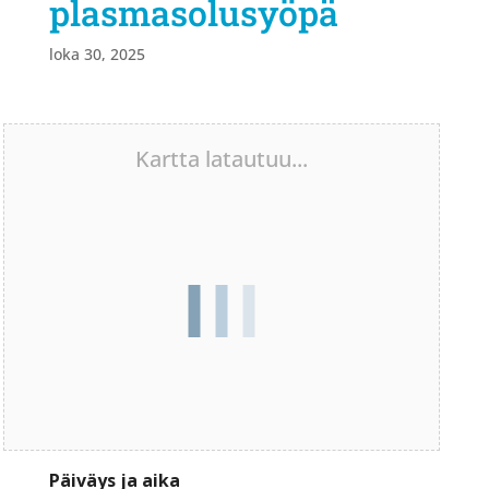
plasmasolusyöpä
loka 30, 2025
Kartta latautuu...
Päiväys ja aika