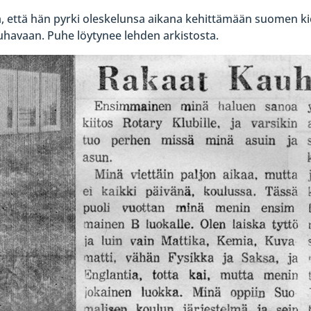
ä, että hän pyrki oleskelunsa aikana kehittämään suomen kie
auhavaan. Puhe löytynee lehden arkistosta.