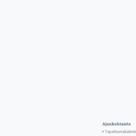
Ajankohtaista
Tapahtumakalente