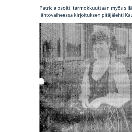
Patricia osoitti tarmokkuuttaan myös sill
lähtövaiheessa kirjoituksen pitäjälehti K