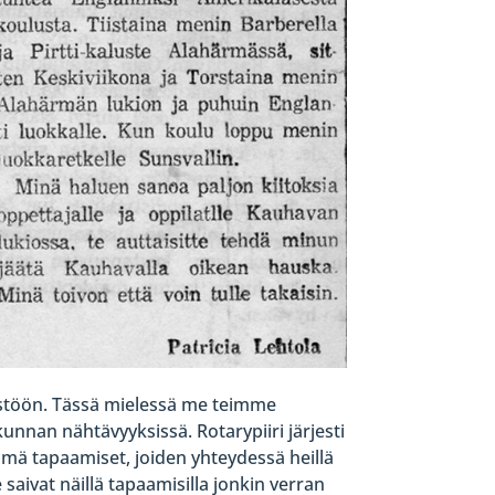
istöön. Tässä mielessä me teimme
kunnan nähtävyyksissä. Rotarypiiri järjesti
Nämä tapaamiset, joiden yhteydessä heillä
 saivat näillä tapaamisilla jonkin verran