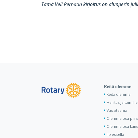
Tämä Veli Pernaan kirjoitus on alunperin ju
Keitä olemme
Keitä olemme
Hallitus ja toimihe
Vuositeema
Olemme osa piiri
Olemme osa kansa
Ilo esitellä