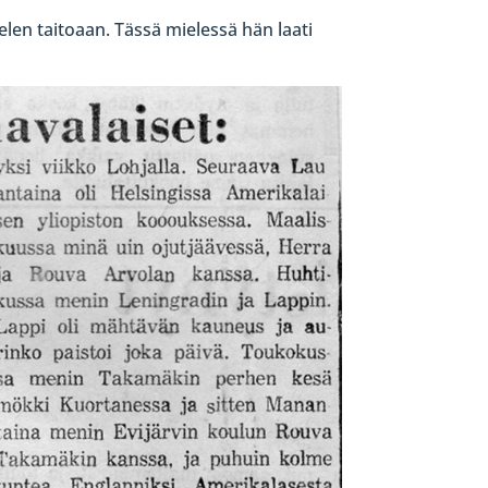
len taitoaan. Tässä mielessä hän laati