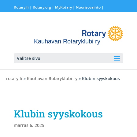
Rotary.fi
|
Rotary.org
|
MyRotary |
Nuorisovaihto
|
Kauhavan Rotaryklubi ry
Valitse sivu
rotary.fi
»
Kauhavan Rotaryklubi ry
» Klubin syyskokous
Klubin syyskokous
marras 6, 2025