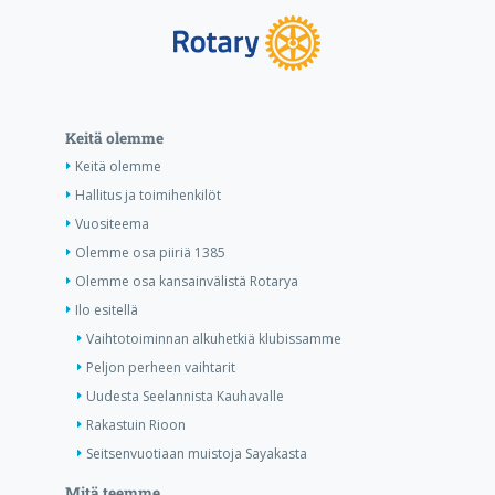
Keitä olemme
Keitä olemme
Hallitus ja toimihenkilöt
Vuositeema
Olemme osa piiriä 1385
Olemme osa kansainvälistä Rotarya
Ilo esitellä
Vaihtotoiminnan alkuhetkiä klubissamme
Peljon perheen vaihtarit
Uudesta Seelannista Kauhavalle
Rakastuin Rioon
Seitsenvuotiaan muistoja Sayakasta
Mitä teemme