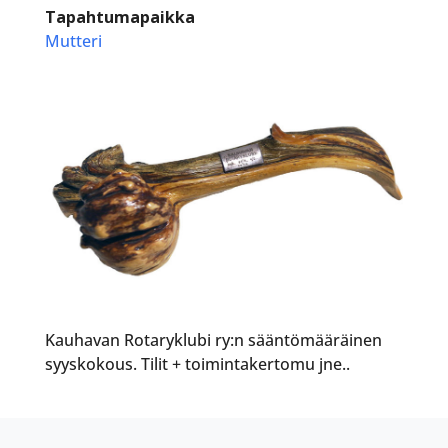
Tapahtumapaikka
Mutteri
Kauhavan Rotaryklubi ry:n sääntömääräinen
syyskokous. Tilit + toimintakertomu jne..