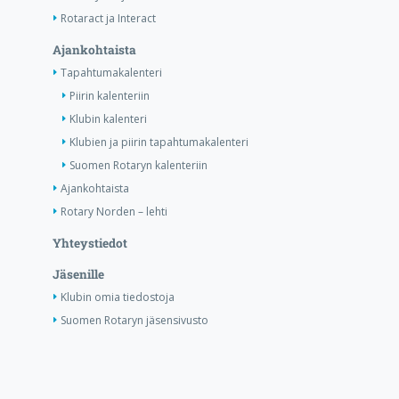
Rotaract ja Interact
Ajankohtaista
Tapahtumakalenteri
Piirin kalenteriin
Klubin kalenteri
Klubien ja piirin tapahtumakalenteri
Suomen Rotaryn kalenteriin
Ajankohtaista
Rotary Norden – lehti
Yhteystiedot
Jäsenille
Klubin omia tiedostoja
Suomen Rotaryn jäsensivusto