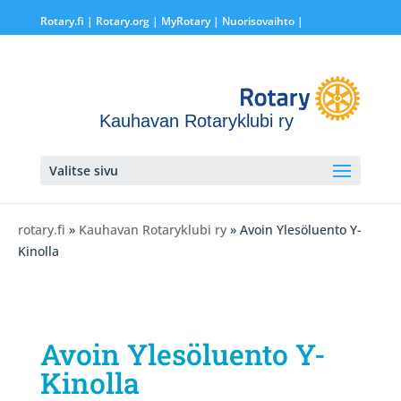
Rotary.fi
|
Rotary.org
|
MyRotary |
Nuorisovaihto
|
Kauhavan Rotaryklubi ry
Valitse sivu
rotary.fi
»
Kauhavan Rotaryklubi ry
» Avoin Ylesöluento Y-
Kinolla
Avoin Ylesöluento Y-
Kinolla