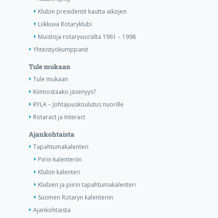
Klubin presidentit kautta aikojen
Liikkuva Rotaryklubi
Muistoja rotaryvuosilta 1961 – 1998
Yhteistyökumppanit
Tule mukaan
Tule mukaan
Kiinnostaako jäsenyys?
RYLA – Johtajuuskoulutus nuorille
Rotaract ja Interact
Ajankohtaista
Tapahtumakalenteri
Piirin kalenteriin
Klubin kalenteri
Klubien ja piirin tapahtumakalenteri
Suomen Rotaryn kalenteriin
Ajankohtaista