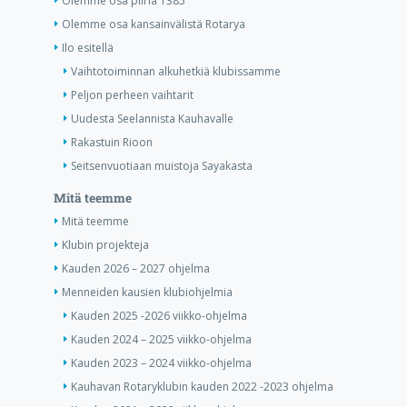
Olemme osa piiriä 1385
Olemme osa kansainvälistä Rotarya
Ilo esitellä
Vaihtotoiminnan alkuhetkiä klubissamme
Peljon perheen vaihtarit
Uudesta Seelannista Kauhavalle
Rakastuin Rioon
Seitsenvuotiaan muistoja Sayakasta
Mitä teemme
Mitä teemme
Klubin projekteja
Kauden 2026 – 2027 ohjelma
Menneiden kausien klubiohjelmia
Kauden 2025 -2026 viikko-ohjelma
Kauden 2024 – 2025 viikko-ohjelma
Kauden 2023 – 2024 viikko-ohjelma
Kauhavan Rotaryklubin kauden 2022 -2023 ohjelma