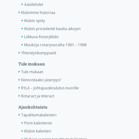
Äänilehdet
Klubimme historiaa
Klubin synty
Klubin presidentit kautta aikojen
Liikkuva Rotaryklubi
Muistoja rotaryvuosilta 1961 – 1998
Yhteistyökumppanit
Tule mukaan
Tule mukaan
Kiinnostaako jäsenyys?
RYLA – Johtajuuskoulutus nuorille
Rotaract ja Interact
Ajankohtaista
Tapahtumakalenteri
Piirin kalenteriin
Klubin kalenteri