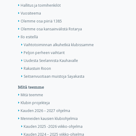
Hallitus ja toimihenkilöt
Vuositeema
Olemme osa piiriä 1385
Olemme osa kansainvälistä Rotarya
Ilo esitellä
Vaihtotoiminnan alkuhetkiä klubissamme
Peljon perheen vaihtarit
Uudesta Seelannista Kauhavalle
Rakastuin Rioon
Seitsenvuotiaan muistoja Sayakasta
Mitä teemme
Mitä teemme
Klubin projekteja
Kauden 2026 – 2027 ohjelma
Menneiden kausien klubiohjelmia
Kauden 2025 -2026 viikko-ohjelma
Kauden 2024 – 2025 viikko-ohjelma