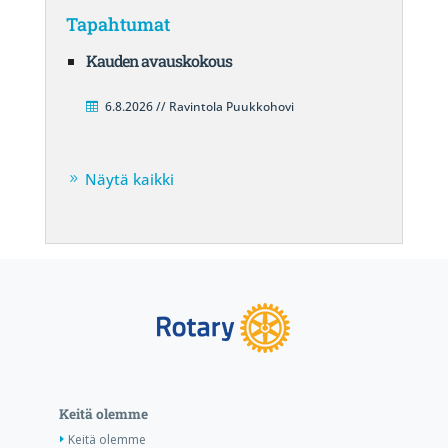
Tapahtumat
Kauden avauskokous
6.8.2026 // Ravintola Puukkohovi
Näytä kaikki
Keitä olemme
Keitä olemme