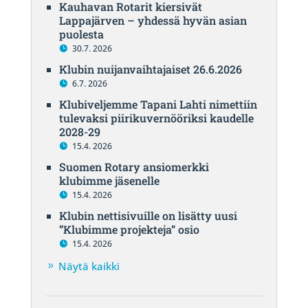
Kauhavan Rotarit kiersivät
Lappajärven – yhdessä hyvän asian
puolesta
30.7. 2026
Klubin nuijanvaihtajaiset 26.6.2026
6.7. 2026
Klubiveljemme Tapani Lahti nimettiin
tulevaksi piirikuvernööriksi kaudelle
2028-29
15.4. 2026
Suomen Rotary ansiomerkki
klubimme jäsenelle
15.4. 2026
Klubin nettisivuille on lisätty uusi
”Klubimme projekteja” osio
15.4. 2026
Näytä kaikki