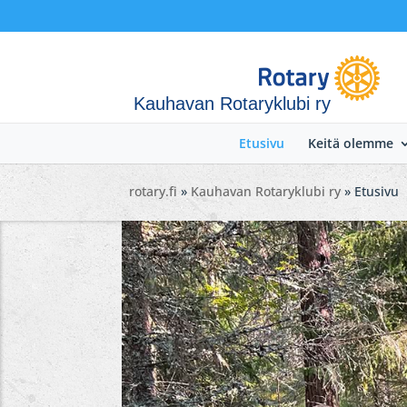
Kauhavan Rotaryklubi ry
Etusivu
Keitä olemme
rotary.fi
»
Kauhavan Rotaryklubi ry
» Etusivu