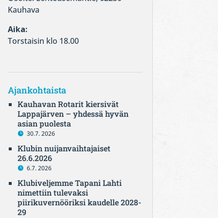
Kauhava
Aika:
Torstaisin klo 18.00
Ajankohtaista
Kauhavan Rotarit kiersivät
Lappajärven – yhdessä hyvän
asian puolesta
30.7. 2026
Klubin nuijanvaihtajaiset
26.6.2026
6.7. 2026
Klubiveljemme Tapani Lahti
nimettiin tulevaksi
piirikuvernööriksi kaudelle 2028-
29