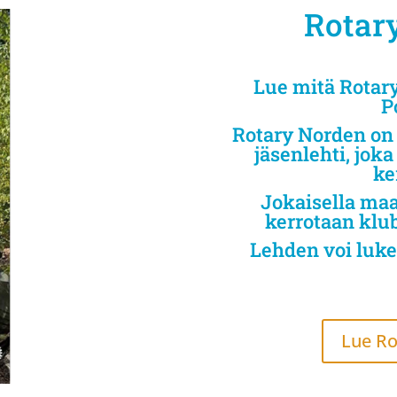
Rotary
Lue mitä Rotar
P
Rotary Norden on
jäsenlehti, jok
ke
Jokaisella maa
kerrotaan klubi
Lehden voi luke
Lue Ro