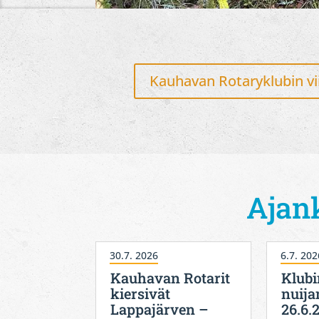
Kauhavan Rotaryklubin vi
Ajan
30.7. 2026
6.7. 202
Kauhavan Rotarit
Klubi
kiersivät
nuija
Lappajärven –
26.6.