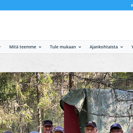
R
Mitä teemme
Tule mukaan
Ajankohtaista