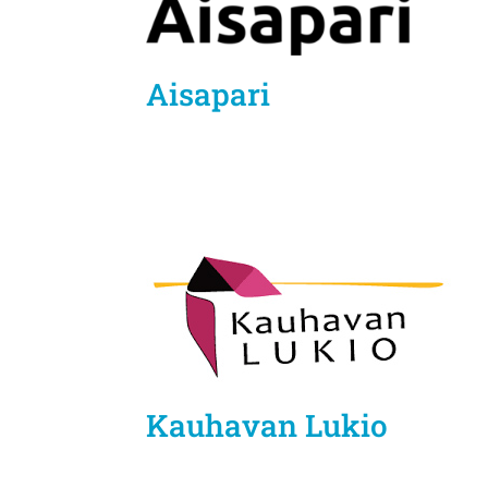
Aisapari
Kauhavan Lukio