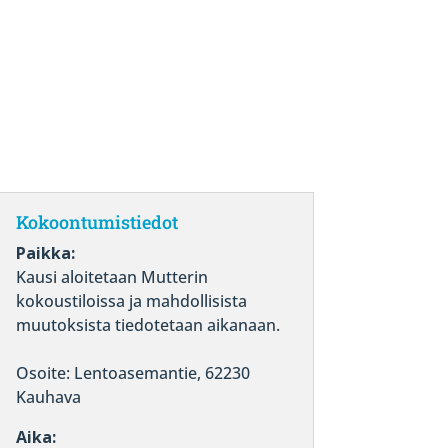
Kokoontumistiedot
Paikka:
Kausi aloitetaan Mutterin
kokoustiloissa ja mahdollisista
muutoksista tiedotetaan aikanaan.
Osoite: Lentoasemantie, 62230
Kauhava
Aika: