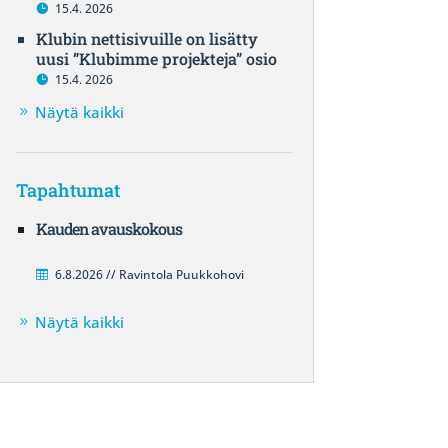
15.4. 2026
Klubin nettisivuille on lisätty
uusi ”Klubimme projekteja” osio
15.4. 2026
Näytä kaikki
Tapahtumat
Kauden avauskokous
6.8.2026 // Ravintola Puukkohovi
Näytä kaikki