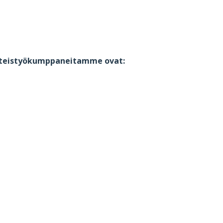
yhteistyökumppaneitamme ovat: