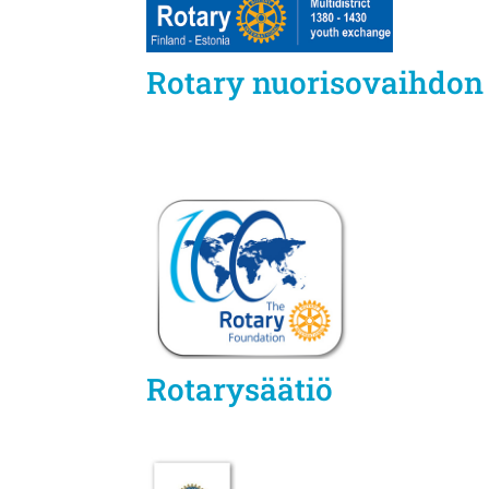
Rotary nuorisovaihdon
Rotarysäätiö