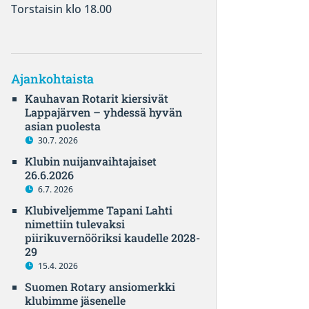
Torstaisin klo 18.00
Ajankohtaista
Kauhavan Rotarit kiersivät
Lappajärven – yhdessä hyvän
asian puolesta
30.7. 2026
Klubin nuijanvaihtajaiset
26.6.2026
6.7. 2026
Klubiveljemme Tapani Lahti
nimettiin tulevaksi
piirikuvernööriksi kaudelle 2028-
29
15.4. 2026
Suomen Rotary ansiomerkki
klubimme jäsenelle