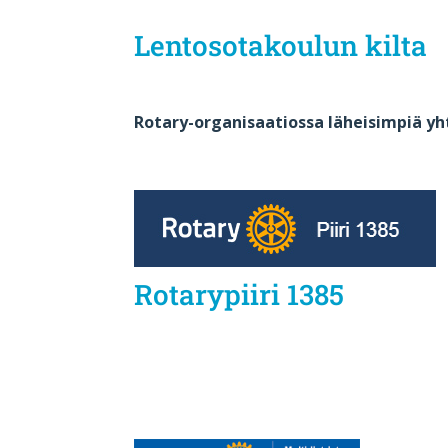
Lentosotakoulun kilta
Rotary-organisaatiossa läheisimpiä 
Rotarypiiri 1385