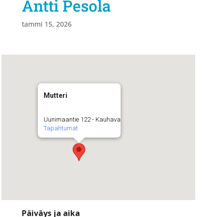
Antti Pesola
tammi 15, 2026
Mutteri
Uunimaantie 122 - Kauhava
Tapahtumat
Päiväys ja aika