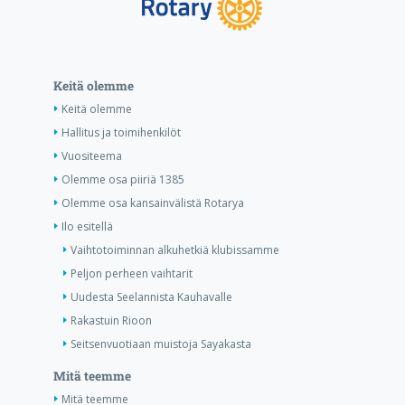
Keitä olemme
Keitä olemme
Hallitus ja toimihenkilöt
Vuositeema
Olemme osa piiriä 1385
Olemme osa kansainvälistä Rotarya
Ilo esitellä
Vaihtotoiminnan alkuhetkiä klubissamme
Peljon perheen vaihtarit
Uudesta Seelannista Kauhavalle
Rakastuin Rioon
Seitsenvuotiaan muistoja Sayakasta
Mitä teemme
Mitä teemme