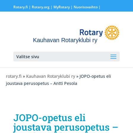
Rotary.fi
|
Rotary.org
|
MyRotary |
Nuorisovaihto
|
Kauhavan Rotaryklubi ry
Valitse sivu
rotary.fi
»
Kauhavan Rotaryklubi ry
» JOPO-opetus eli
joustava perusopetus – Antti Pesola
JOPO-opetus eli
joustava perusopetus –