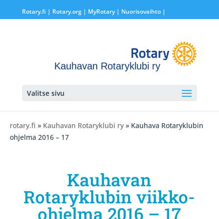
Rotary.fi
|
Rotary.org
|
MyRotary |
Nuorisovaihto
|
Kauhavan Rotaryklubi ry
Valitse sivu
rotary.fi
»
Kauhavan Rotaryklubi ry
» Kauhava Rotaryklubin
ohjelma 2016 – 17
Kauhavan
Rotaryklubin viikko-
ohjelma 2016 – 17