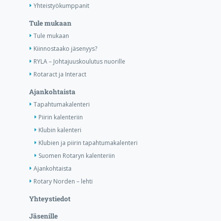
Yhteistyökumppanit
Tule mukaan
Tule mukaan
Kiinnostaako jäsenyys?
RYLA – Johtajuuskoulutus nuorille
Rotaract ja Interact
Ajankohtaista
Tapahtumakalenteri
Piirin kalenteriin
Klubin kalenteri
Klubien ja piirin tapahtumakalenteri
Suomen Rotaryn kalenteriin
Ajankohtaista
Rotary Norden – lehti
Yhteystiedot
Jäsenille