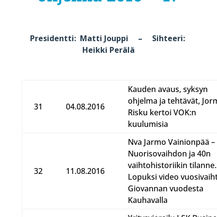
Presidentti: Matti Jouppi – Sihteeri:
Heikki Perälä
Kauden avaus, syksyn
ohjelma ja tehtävät, Jor
31
04.08.2016
Risku kertoi VOK:n
kuulumisia
Nva Jarmo Vainionpää –
Nuorisovaihdon ja 40n
vaihtohistoriikin tilanne.
32
11.08.2016
Lopuksi video vuosivaiht
Giovannan vuodesta
Kauhavalla