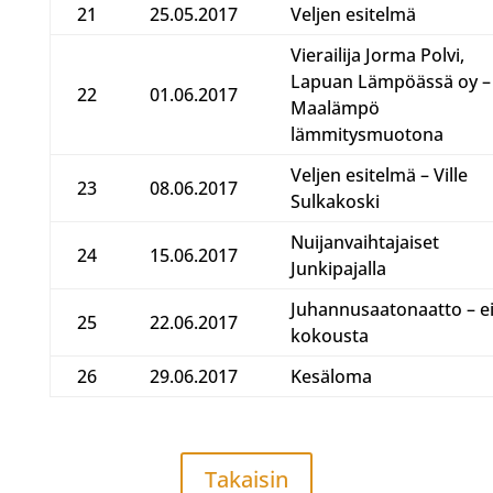
21
25.05.2017
Veljen esitelmä
Vierailija Jorma Polvi,
Lapuan Lämpöässä oy –
22
01.06.2017
Maalämpö
lämmitysmuotona
Veljen esitelmä – Ville
23
08.06.2017
Sulkakoski
Nuijanvaihtajaiset
24
15.06.2017
Junkipajalla
Juhannusaatonaatto – e
25
22.06.2017
kokousta
26
29.06.2017
Kesäloma
Takaisin