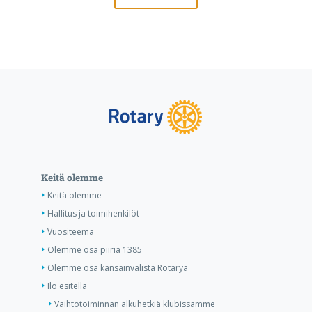
Keitä olemme
Keitä olemme
Hallitus ja toimihenkilöt
Vuositeema
Olemme osa piiriä 1385
Olemme osa kansainvälistä Rotarya
Ilo esitellä
Vaihtotoiminnan alkuhetkiä klubissamme