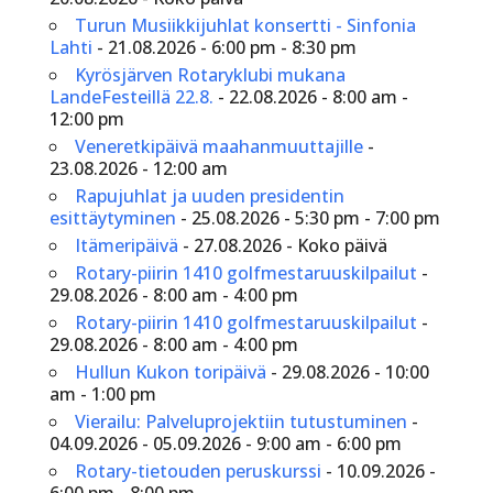
Turun Musiikkijuhlat konsertti - Sinfonia
Lahti
- 21.08.2026 - 6:00 pm - 8:30 pm
Kyrösjärven Rotaryklubi mukana
LandeFesteillä 22.8.
- 22.08.2026 - 8:00 am -
12:00 pm
Veneretkipäivä maahanmuuttajille
-
23.08.2026 - 12:00 am
Rapujuhlat ja uuden presidentin
esittäytyminen
- 25.08.2026 - 5:30 pm - 7:00 pm
Itämeripäivä
- 27.08.2026 - Koko päivä
Rotary-piirin 1410 golfmestaruuskilpailut
-
29.08.2026 - 8:00 am - 4:00 pm
Rotary-piirin 1410 golfmestaruuskilpailut
-
29.08.2026 - 8:00 am - 4:00 pm
Hullun Kukon toripäivä
- 29.08.2026 - 10:00
am - 1:00 pm
Vierailu: Palveluprojektiin tutustuminen
-
04.09.2026 - 05.09.2026 - 9:00 am - 6:00 pm
Rotary-tietouden peruskurssi
- 10.09.2026 -
6:00 pm - 8:00 pm