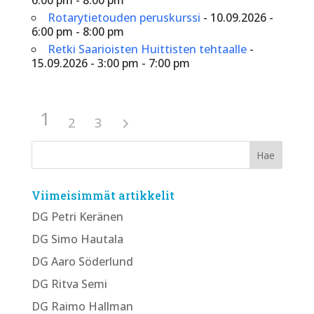
Rotarytietouden peruskurssi
- 10.09.2026 -
6:00 pm - 8:00 pm
Retki Saarioisten Huittisten tehtaalle
-
15.09.2026 - 3:00 pm - 7:00 pm
1
2
3
Viimeisimmät artikkelit
DG Petri Keränen
DG Simo Hautala
DG Aaro Söderlund
DG Ritva Semi
DG Raimo Hallman