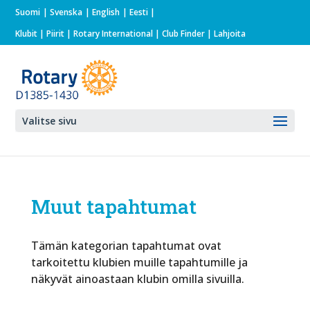
Suomi
Svenska
English
Eesti
Klubit
|
Piirit
|
Rotary International
| Club Finder
| Lahjoita
Valitse sivu
Muut tapahtumat
Tämän kategorian tapahtumat ovat
tarkoitettu klubien muille tapahtumille ja
näkyvät ainoastaan klubin omilla sivuilla.