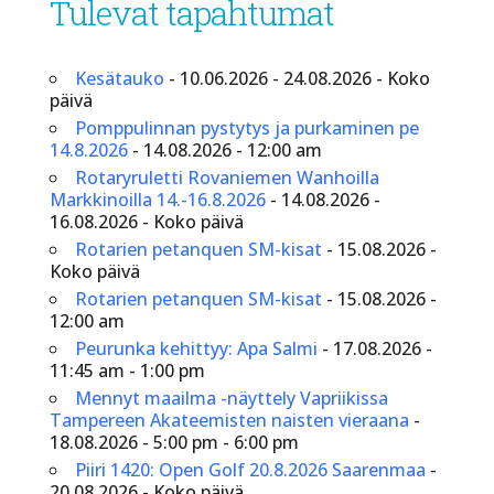
Tulevat tapahtumat
Kesätauko
- 10.06.2026 - 24.08.2026 - Koko
päivä
Pomppulinnan pystytys ja purkaminen pe
14.8.2026
- 14.08.2026 - 12:00 am
Rotaryruletti Rovaniemen Wanhoilla
Markkinoilla 14.-16.8.2026
- 14.08.2026 -
16.08.2026 - Koko päivä
Rotarien petanquen SM-kisat
- 15.08.2026 -
Koko päivä
Rotarien petanquen SM-kisat
- 15.08.2026 -
12:00 am
Peurunka kehittyy: Apa Salmi
- 17.08.2026 -
11:45 am - 1:00 pm
Mennyt maailma -näyttely Vapriikissa
Tampereen Akateemisten naisten vieraana
-
18.08.2026 - 5:00 pm - 6:00 pm
Piiri 1420: Open Golf 20.8.2026 Saarenmaa
-
20.08.2026 - Koko päivä