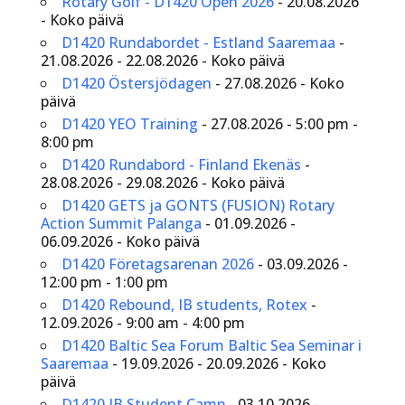
Rotary Golf - D1420 Open 2026
- 20.08.2026
- Koko päivä
D1420 Rundabordet - Estland Saaremaa
-
21.08.2026 - 22.08.2026 - Koko päivä
D1420 Östersjödagen
- 27.08.2026 - Koko
päivä
D1420 YEO Training
- 27.08.2026 - 5:00 pm -
8:00 pm
D1420 Rundabord - Finland Ekenäs
-
28.08.2026 - 29.08.2026 - Koko päivä
D1420 GETS ja GONTS (FUSION) Rotary
Action Summit Palanga
- 01.09.2026 -
06.09.2026 - Koko päivä
D1420 Företagsarenan 2026
- 03.09.2026 -
12:00 pm - 1:00 pm
D1420 Rebound, IB students, Rotex
-
12.09.2026 - 9:00 am - 4:00 pm
D1420 Baltic Sea Forum Baltic Sea Seminar i
Saaremaa
- 19.09.2026 - 20.09.2026 - Koko
päivä
D1420 IB Student Camp
- 03.10.2026 -