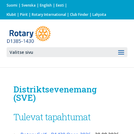
Suomi
Svenska
English
Eesti
Klubit
|
Piirit
|
Rotary International
| Club Finder
| Lahjoita
Valitse sivu
Distriktsevenemang
(SVE)
Tulevat tapahtumat