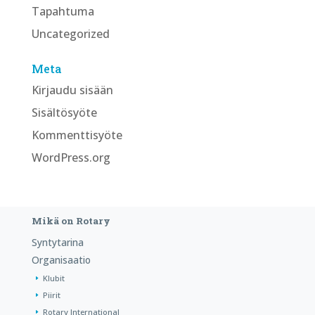
Tapahtuma
Uncategorized
Meta
Kirjaudu sisään
Sisältösyöte
Kommenttisyöte
WordPress.org
Mikä on Rotary
Syntytarina
Organisaatio
Klubit
Piirit
Rotary International