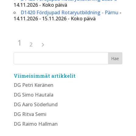
14.11.2026 - Koko päivä
D1420 Fördjupad Rotaryutbildning - Pärnu
-
14.11.2026 - 15.11.2026 - Koko päivä
1
2
Viimeisimmät artikkelit
DG Petri Keränen
DG Simo Hautala
DG Aaro Söderlund
DG Ritva Semi
DG Raimo Hallman