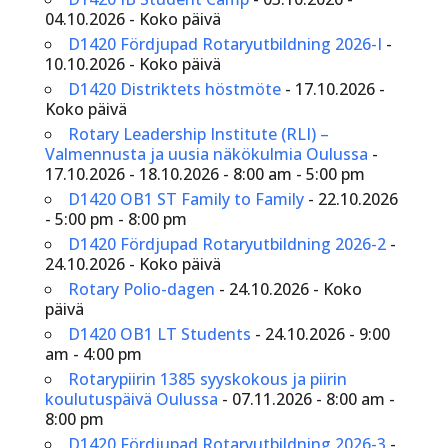
04.10.2026 - Koko päivä
D1420 Fördjupad Rotaryutbildning 2026-I
-
10.10.2026 - Koko päivä
D1420 Distriktets höstmöte
- 17.10.2026 -
Koko päivä
Rotary Leadership Institute (RLI) –
Valmennusta ja uusia näkökulmia Oulussa
-
17.10.2026 - 18.10.2026 - 8:00 am - 5:00 pm
D1420 OB1 ST Family to Family
- 22.10.2026
- 5:00 pm - 8:00 pm
D1420 Fördjupad Rotaryutbildning 2026-2
-
24.10.2026 - Koko päivä
Rotary Polio-dagen
- 24.10.2026 - Koko
päivä
D1420 OB1 LT Students
- 24.10.2026 - 9:00
am - 4:00 pm
Rotarypiirin 1385 syyskokous ja piirin
koulutuspäivä Oulussa
- 07.11.2026 - 8:00 am -
8:00 pm
D1420 Fördjupad Rotaryutbildning 2026-3
-