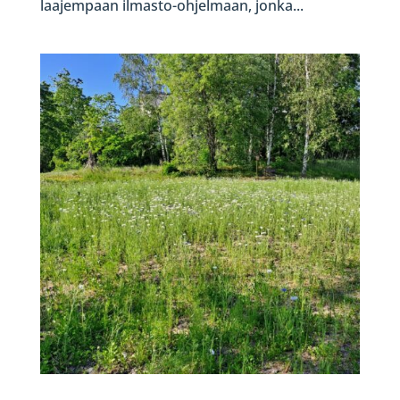
laajempaan ilmasto-ohjelmaan, jonka...