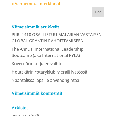
« Vanhemmat merkinnät
Viimeisimmät artikkelit
PIIRI 1410 OSALLISTUU MALARIAN VASTAISEN
GLOBAL GRANTIN RAHOITTAMISEEN
The Annual International Leadership
Bootcamp (aka International RYLA)
Kuvernööriketjujen vaihto
Houtskärin rotaryklubi vieraili Nåtössä
Naantalissa lapsille ahvenongintaa
Viimeisimmät kommentit
Arkistot
heinäkuu 2026