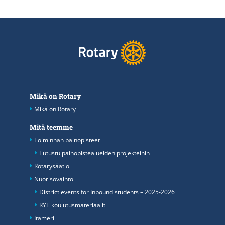
Mikä on Rotary
Mikä on Rotary
Mitä teemme
Toiminnan painopisteet
Tutustu painopistealueiden projekteihin
Rotarysäätiö
Nuorisovaihto
District events for Inbound students – 2025-2026
RYE koulutusmateriaalit
Itämeri