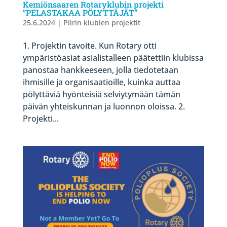
Kemiönsaaren Rotaryklubin projekti
”PELASTAKAA PÖLYTTÄJÄT”
25.6.2024
|
Piirin klubien projektit
1. Projektin tavoite. Kun Rotary otti
ympäristöasiat asialistalleen päätettiin klubissa
panostaa hankkeeseen, jolla tiedotetaan
ihmisille ja organisaatioille, kuinka auttaa
pölyttäviä hyönteisiä selviytymään tämän
päivän yhteiskunnan ja luonnon oloissa. 2.
Projekti...