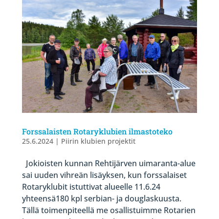
Forssalaisten Rotaryklubien ilmastoteko
25.6.2024
|
Piirin klubien projektit
Jokioisten kunnan Rehtijärven uimaranta-alue
sai uuden vihreän lisäyksen, kun forssalaiset
Rotaryklubit istuttivat alueelle 11.6.24
yhteensä180 kpl serbian- ja douglaskuusta.
Tällä toimenpiteellä me osallistuimme Rotarien