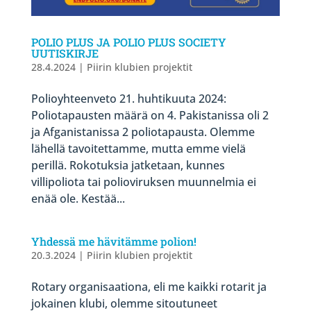
POLIO PLUS JA POLIO PLUS SOCIETY
UUTISKIRJE
28.4.2024
|
Piirin klubien projektit
Polioyhteenveto 21. huhtikuuta 2024:
Poliotapausten määrä on 4. Pakistanissa oli 2
ja Afganistanissa 2 poliotapausta. Olemme
lähellä tavoitettamme, mutta emme vielä
perillä. Rokotuksia jatketaan, kunnes
villipoliota tai polioviruksen muunnelmia ei
enää ole. Kestää...
Yhdessä me hävitämme polion!
20.3.2024
|
Piirin klubien projektit
Rotary organisaationa, eli me kaikki rotarit ja
jokainen klubi, olemme sitoutuneet