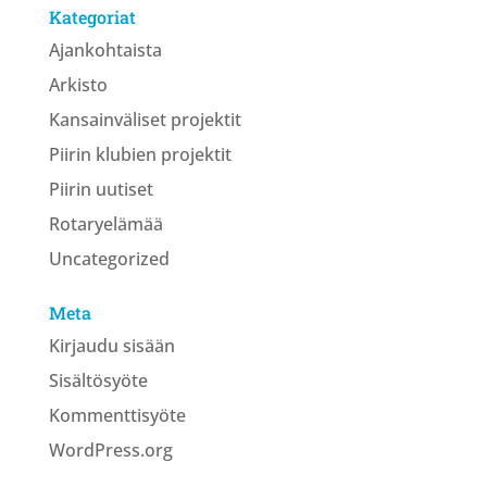
Kategoriat
Ajankohtaista
Arkisto
Kansainväliset projektit
Piirin klubien projektit
Piirin uutiset
Rotaryelämää
Uncategorized
Meta
Kirjaudu sisään
Sisältösyöte
Kommenttisyöte
WordPress.org