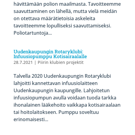
hävittämään polion maailmasta. Tavoitteemme
saavuttaminen on lähellä, mutta vielä meidän
on otettava määrätietoisia askeleita
tavoitteemme lopulliseksi saavuttamiseksi.
Poliotartuntoja...
Uudenkaupungin Rotaryklubi:
Infuusiopumppu Kotisairaalalle
28.7.2021
|
Piirin klubien projektit
Talvella 2020 Uudenkaupungin Rotaryklubi
lahjoitti kannettavan infuusiolaitteen
Uudenkaupungin kaupungille. Lahjoitetun
infuusiopumpun avulla voidaan tuoda tarkka
ihonalainen lääkehoito vaikkapa kotisairaalaan
tai hoitolaitokseen. Pumppu soveltuu
erinomaisesti...