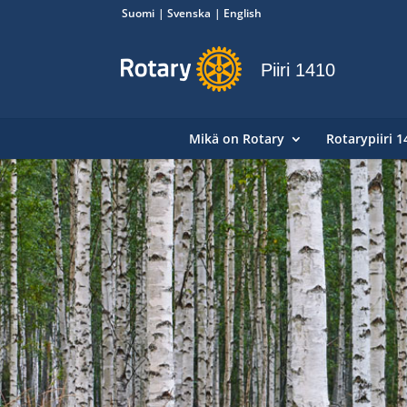
Suomi
Svenska
English
Piiri 1410
Mikä on Rotary
Rotarypiiri 1