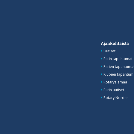
Ajankohtaista
Uutiset
Piirin tapahtumat
Piirien tapahtum
Klubien tapahtuma
Rotaryelämää
Piirin uutiset
Rotary Norden