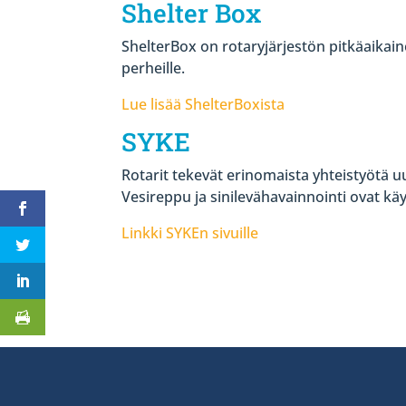
Shelter Box
ShelterBox on rotaryjärjestön pitkäaikaine
perheille.
Lue lisää ShelterBoxista
SYKE
Rotarit tekevät erinomaista yhteistyötä
Vesireppu ja sinilevähavainnointi ovat käyt
Linkki SYKEn sivuille