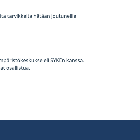
ta tarvikkeita hätään joutuneille
mpäristökeskukse eli SYKEn kanssa.
at osallistua.