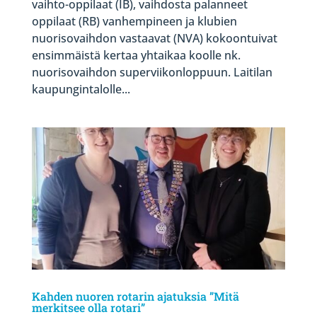
vaihto-oppilaat (IB), vaihdosta palanneet
oppilaat (RB) vanhempineen ja klubien
nuorisovaihdon vastaavat (NVA) kokoontuivat
ensimmäistä kertaa yhtaikaa koolle nk.
nuorisovaihdon superviikonloppuun. Laitilan
kaupungintalolle...
Kahden nuoren rotarin ajatuksia ”Mitä
merkitsee olla rotari”