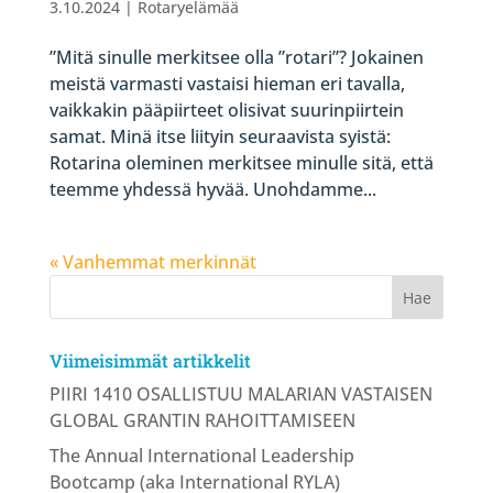
3.10.2024
|
Rotaryelämää
”Mitä sinulle merkitsee olla ”rotari”? Jokainen
meistä varmasti vastaisi hieman eri tavalla,
vaikkakin pääpiirteet olisivat suurinpiirtein
samat. Minä itse liityin seuraavista syistä:
Rotarina oleminen merkitsee minulle sitä, että
teemme yhdessä hyvää. Unohdamme...
« Vanhemmat merkinnät
Viimeisimmät artikkelit
PIIRI 1410 OSALLISTUU MALARIAN VASTAISEN
GLOBAL GRANTIN RAHOITTAMISEEN
The Annual International Leadership
Bootcamp (aka International RYLA)