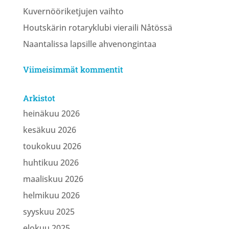
Kuvernööriketjujen vaihto
Houtskärin rotaryklubi vieraili Nåtössä
Naantalissa lapsille ahvenongintaa
Viimeisimmät kommentit
Arkistot
heinäkuu 2026
kesäkuu 2026
toukokuu 2026
huhtikuu 2026
maaliskuu 2026
helmikuu 2026
syyskuu 2025
elokuu 2025