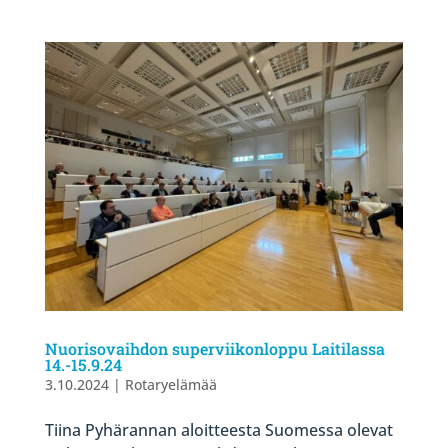
Nuorisovaihdon superviikonloppu Laitilassa
14.-15.9.24
3.10.2024
|
Rotaryelämää
Tiina Pyhärannan aloitteesta Suomessa olevat