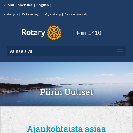
Suomi
Svenska
English
Rotary.fi
|
Rotary.org
|
MyRotary
|
Nuorisovaihto
Piiri 1410
Valitse sivu
Piirin Uutiset
Ajankohtaista asiaa