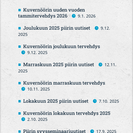
Kuvernöörin uuden vuoden
tammitervehdys 2026
9.1. 2026
Joulukuun 2025 piirin uutiset
9.12.
2025
Kuvernöörin joulukuun tervehdys
9.12. 2025
Marraskuun 2025 piirin uutiset
12.11.
2025
Kuvernöörin marraskuun tervehdys
10.11. 2025
Lokakuun 2025 piirin uutiset
7.10. 2025
Kuvernöörin lokakuun tervehdys 2025
2.10. 2025
Piirin syysseminaariuutiset
17.9. 2025