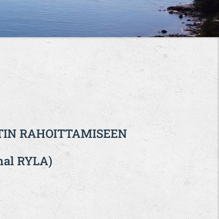
NTIN RAHOITTAMISEEN
nal RYLA)