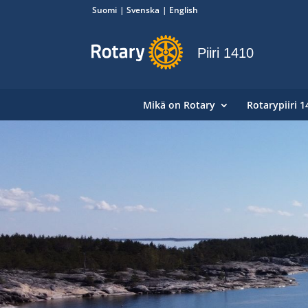
Suomi
Svenska
English
Piiri 1410
Mikä on Rotary
Rotarypiiri 1