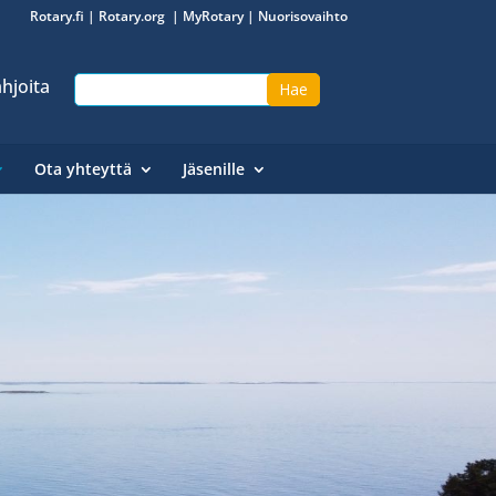
Rotary.fi
|
Rotary.org
|
MyRotary
|
Nuorisovaihto
hjoita
Ota yhteyttä
Jäsenille