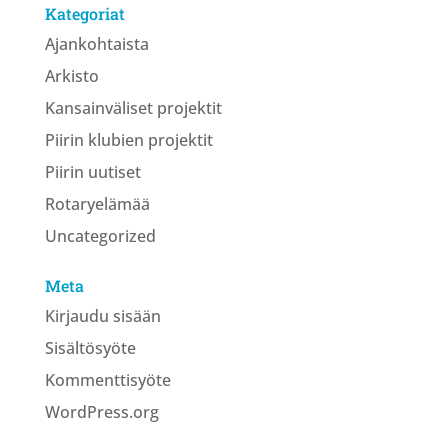
Kategoriat
Ajankohtaista
Arkisto
Kansainväliset projektit
Piirin klubien projektit
Piirin uutiset
Rotaryelämää
Uncategorized
Meta
Kirjaudu sisään
Sisältösyöte
Kommenttisyöte
WordPress.org