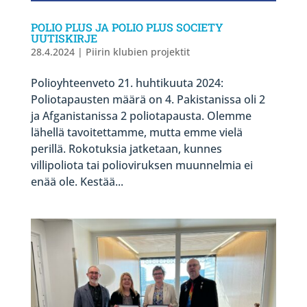
POLIO PLUS JA POLIO PLUS SOCIETY
UUTISKIRJE
28.4.2024
|
Piirin klubien projektit
Polioyhteenveto 21. huhtikuuta 2024:
Poliotapausten määrä on 4. Pakistanissa oli 2
ja Afganistanissa 2 poliotapausta. Olemme
lähellä tavoitettamme, mutta emme vielä
perillä. Rokotuksia jatketaan, kunnes
villipoliota tai polioviruksen muunnelmia ei
enää ole. Kestää...