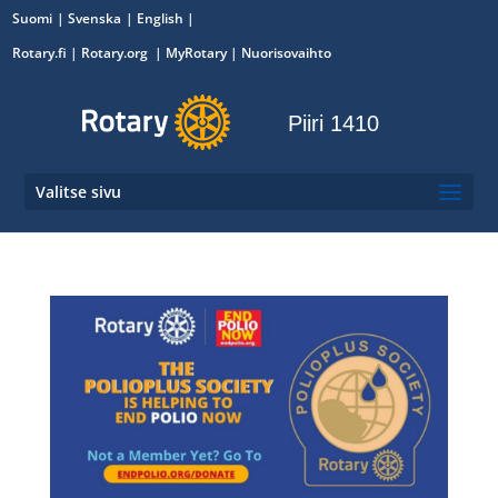
Suomi
Svenska
English
Rotary.fi
|
Rotary.org
|
MyRotary
|
Nuorisovaihto
Piiri 1410
Valitse sivu