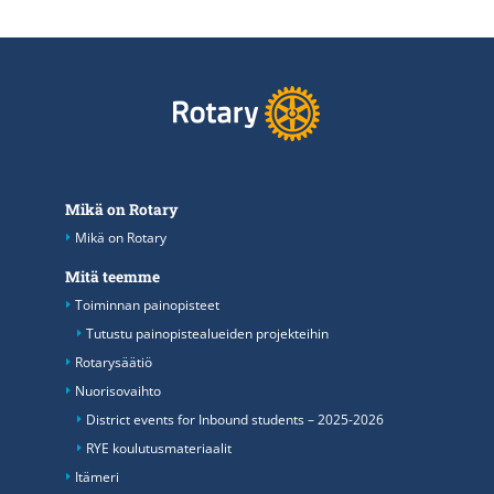
Mikä on Rotary
Mikä on Rotary
Mitä teemme
Toiminnan painopisteet
Tutustu painopistealueiden projekteihin
Rotarysäätiö
Nuorisovaihto
District events for Inbound students – 2025-2026
RYE koulutusmateriaalit
Itämeri