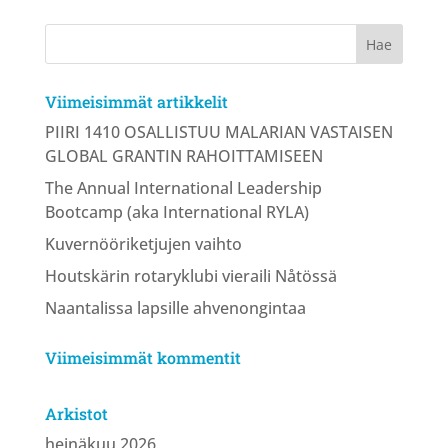
Viimeisimmät artikkelit
PIIRI 1410 OSALLISTUU MALARIAN VASTAISEN
GLOBAL GRANTIN RAHOITTAMISEEN
The Annual International Leadership
Bootcamp (aka International RYLA)
Kuvernööriketjujen vaihto
Houtskärin rotaryklubi vieraili Nåtössä
Naantalissa lapsille ahvenongintaa
Viimeisimmät kommentit
Arkistot
heinäkuu 2026