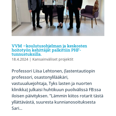
VVM –koulutusohjelman ja keskosten
hoitotyön kehittäjät palkittiin PHF-
tunnustuksilla.
18.4.2024
|
Kansainväliset projektit
Professori Liisa Lehtonen, (lastentautiopin
professori, osastonylilääkäri,
vastuualuejohtaja, Tyks lasten ja nuorten
klinikka) julkaisi huhtikuun puolivälissä FB:ssa
iloisen päivityksen. ”Lämmin kiitos rotarit tästä
yllättävästä, suuresta kunnianosoituksesta
Sari...