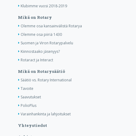
Klubimme vuosi 2018-2019
Mikä on Rotary
Olemme osa kansainvälistä Rotarya
Olemme osa piiriä 1430
Suomen ja Viron Rotarypalvelu
Kiinnostaako jäsenyys?
Rotaract ja Interact
Mikä on Rotarysäätiö
Säätiö vs. Rotary International
Tavoite
Saavutukset
PolioPlus
Varainhankinta ja lahjoitukset
Yhteystiedot