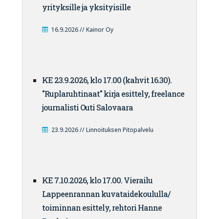
yrityksille ja yksityisille
16.9.2026 // Kainor Oy
KE 23.9.2026, klo 17.00 (kahvit 16.30).
"Ruplaruhtinaat" kirja esittely, freelance
journalisti Outi Salovaara
23.9.2026 // Linnoituksen Pitopalvelu
KE 7.10.2026, klo 17.00. Vierailu
Lappeenrannan kuvataidekoululla/
toiminnan esittely, rehtori Hanne