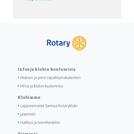
Infoa ja klubin kuulumisia
Klubien ja piirin tapahtumakalenteri
Infoa ja klubin kuulumisia
Klubimme
Lappeenranta Saimaa Rotaryklubi
Jäsenistö
Hallitus ja toimihenkilöt
Toiminta