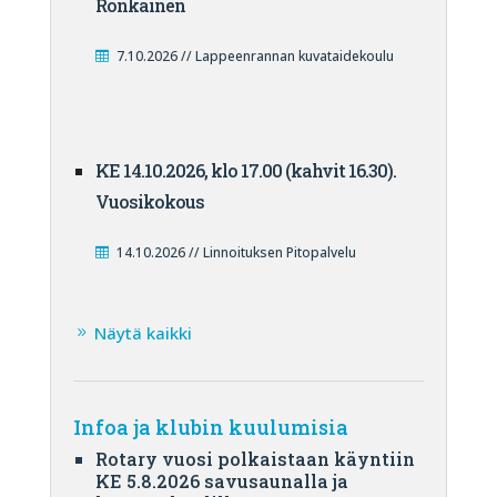
Ronkainen
7.10.2026 // Lappeenrannan kuvataidekoulu
KE 14.10.2026, klo 17.00 (kahvit 16.30).
Vuosikokous
14.10.2026 // Linnoituksen Pitopalvelu
Näytä kaikki
Infoa ja klubin kuulumisia
Rotary vuosi polkaistaan käyntiin
KE 5.8.2026 savusaunalla ja