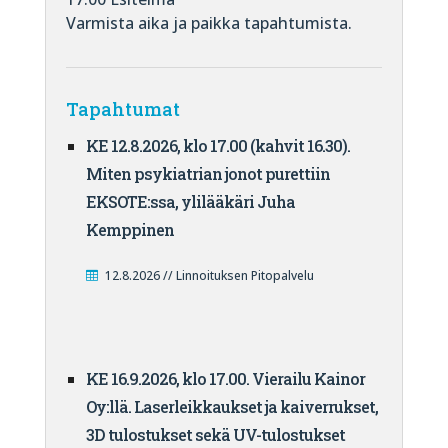
Varmista aika ja paikka tapahtumista.
Tapahtumat
KE 12.8.2026, klo 17.00 (kahvit 16.30).
Miten psykiatrian jonot purettiin
EKSOTE:ssa, ylilääkäri Juha
Kemppinen
12.8.2026 // Linnoituksen Pitopalvelu
KE 16.9.2026, klo 17.00. Vierailu Kainor
Oy:llä. Laserleikkaukset ja kaiverrukset,
3D tulostukset sekä UV-tulostukset