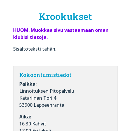
Krookukset
HUOM. Muokkaa sivu vastaamaan oman
klubisi tietoja.
Sisältöteksti tähän.
Kokoontumistiedot
Paikka:
Linnoituksen Pitopalvelu
Katariinan Tori 4
53900 Lappeenranta
Aika:
16:30 Kahvit
17:00 Esitelmä