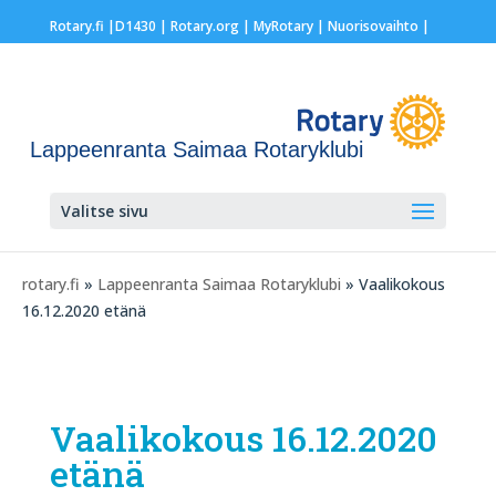
Rotary.fi
|
D1430
|
Rotary.org
|
MyRotary |
Nuorisovaihto
|
Lappeenranta Saimaa Rotaryklubi
Valitse sivu
rotary.fi
»
Lappeenranta Saimaa Rotaryklubi
» Vaalikokous
16.12.2020 etänä
Vaalikokous 16.12.2020
etänä