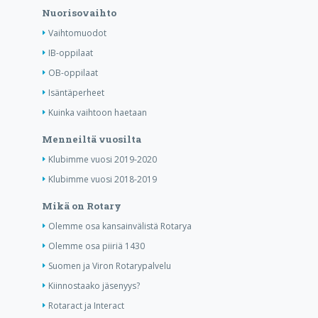
Nuorisovaihto
Vaihtomuodot
IB-oppilaat
OB-oppilaat
Isäntäperheet
Kuinka vaihtoon haetaan
Menneiltä vuosilta
Klubimme vuosi 2019-2020
Klubimme vuosi 2018-2019
Mikä on Rotary
Olemme osa kansainvälistä Rotarya
Olemme osa piiriä 1430
Suomen ja Viron Rotarypalvelu
Kiinnostaako jäsenyys?
Rotaract ja Interact