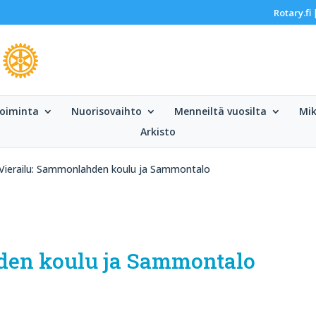
Rotary.fi
oiminta
Nuorisovaihto
Menneiltä vuosilta
Mik
Arkisto
Vierailu: Sammonlahden koulu ja Sammontalo
den koulu ja Sammontalo