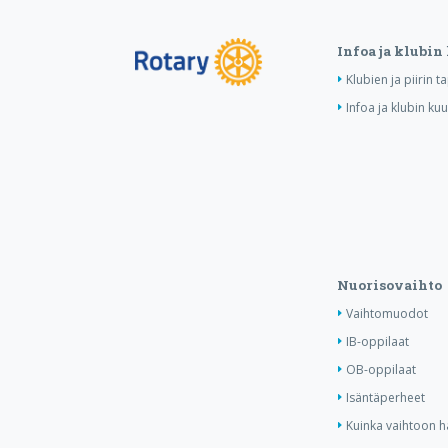
Infoa ja klubin
Klubien ja piirin 
Infoa ja klubin ku
Nuorisovaihto
Vaihtomuodot
IB-oppilaat
OB-oppilaat
Isäntäperheet
Kuinka vaihtoon 