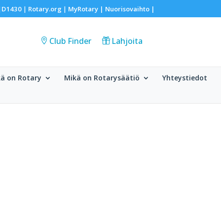
D1430
Rotary.org
MyRotary |
Nuorisovaihto
|
|
|
|
Club Finder
Lahjoita
ä on Rotary
Mikä on Rotarysäätiö
Yhteystiedot