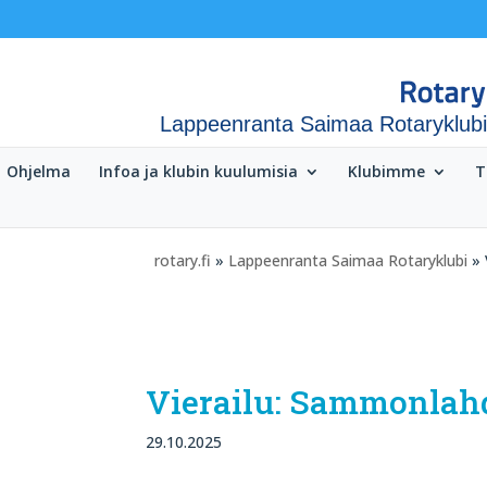
Lappeenranta Saimaa Rotaryklubi
Ohjelma
Infoa ja klubin kuulumisia
Klubimme
T
rotary.fi
»
Lappeenranta Saimaa Rotaryklubi
» 
Vierailu: Sammonlah
29.10.2025