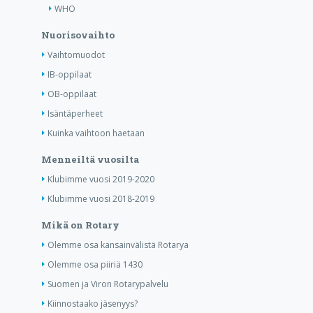
WHO
Nuorisovaihto
Vaihtomuodot
IB-oppilaat
OB-oppilaat
Isäntäperheet
Kuinka vaihtoon haetaan
Menneiltä vuosilta
Klubimme vuosi 2019-2020
Klubimme vuosi 2018-2019
Mikä on Rotary
Olemme osa kansainvälistä Rotarya
Olemme osa piiriä 1430
Suomen ja Viron Rotarypalvelu
Kiinnostaako jäsenyys?