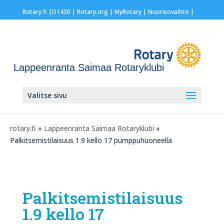
Rotary.fi
|
D1430
|
Rotary.org
|
MyRotary |
Nuorisovaihto
|
Lappeenranta Saimaa Rotaryklubi
Valitse sivu
rotary.fi
»
Lappeenranta Saimaa Rotaryklubi
»
Palkitsemistilaisuus 1.9 kello 17 pumppuhuoneella
Palkitsemistilaisuus
1.9 kello 17