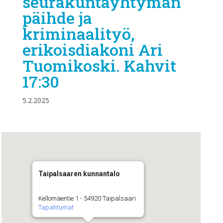
seurakuntayhtymän
päihde ja
kriminaalityö,
erikoisdiakoni Ari
Tuomikoski. Kahvit
17:30
5.2.2025
Taipalsaaren kunnantalo
Kellomäentie 1 - 54920 Taipalsaari
Tapahtumat