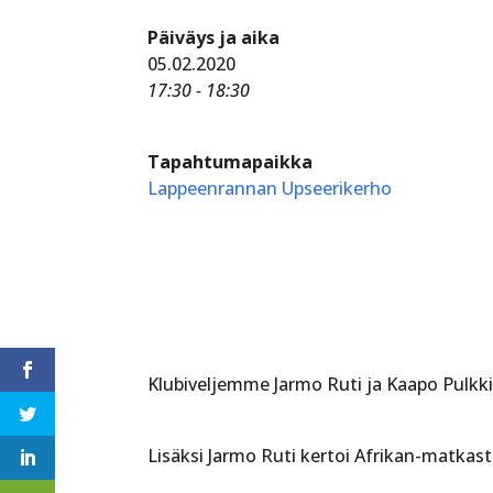
Päiväys ja aika
05.02.2020
17:30 - 18:30
Tapahtumapaikka
Lappeenrannan Upseerikerho
Klubiveljemme Jarmo Ruti ja Kaapo Pulkki
Lisäksi Jarmo Ruti kertoi Afrikan-matkas