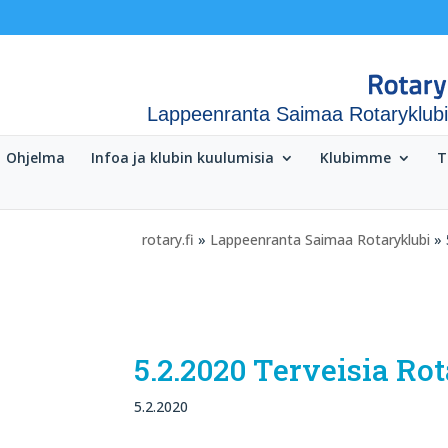
Lappeenranta Saimaa Rotaryklubi
Ohjelma
Infoa ja klubin kuulumisia
Klubimme
T
rotary.fi
»
Lappeenranta Saimaa Rotaryklubi
» 
5.2.2020 Terveisia Rot
5.2.2020