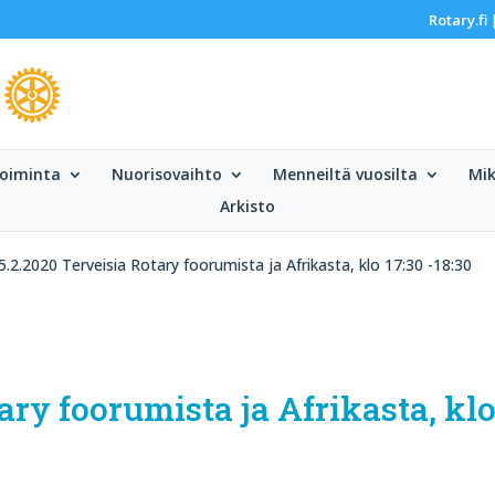
Rotary.fi
oiminta
Nuorisovaihto
Menneiltä vuosilta
Mik
Arkisto
5.2.2020 Terveisia Rotary foorumista ja Afrikasta, klo 17:30 -18:30
ary foorumista ja Afrikasta, klo