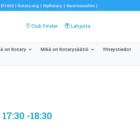
D1430
Rotary.org
MyRotary |
Nuorisovaihto
|
|
|
|
Club Finder
Lahjoita
ä on Rotary
Mikä on Rotarysäätiö
Yhteystiedot
 17:30 -18:30