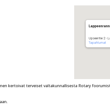
Lappeenrann
Upseeritie 2 -
Tapahtumat
nen kertoivat terveiset valtakunnallisesta Rotary foorumis
taan.