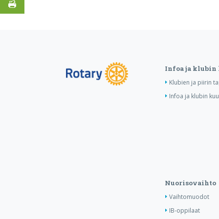
Infoa ja klubin
Klubien ja piirin 
Infoa ja klubin ku
Nuorisovaihto
Vaihtomuodot
IB-oppilaat