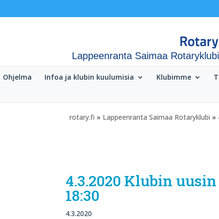
Lappeenranta Saimaa Rotaryklubi
Ohjelma
Infoa ja klubin kuulumisia
Klubimme
T
rotary.fi
»
Lappeenranta Saimaa Rotaryklubi
» 
4.3.2020 Klubin uusin
18:30
4.3.2020