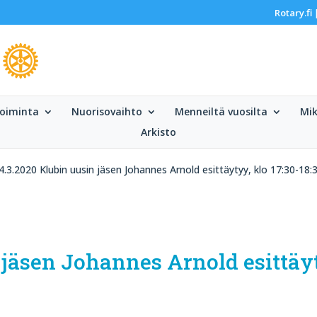
Rotary.fi
oiminta
Nuorisovaihto
Menneiltä vuosilta
Mik
Arkisto
4.3.2020 Klubin uusin jäsen Johannes Arnold esittäytyy, klo 17:30-18:
 jäsen Johannes Arnold esittäyt