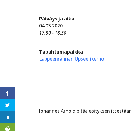
Päiväys ja aika
04.03.2020
17:30 - 18:30
Tapahtumapaikka
Lappeenrannan Upseerikerho
Johannes Arnold pitää esityksen itsestä