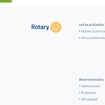
Infoa ja klubin
Klubien ja piirin 
Infoa ja klubin ku
Nuorisovaihto
Vaihtomuodot
IB-oppilaat
OB-oppilaat