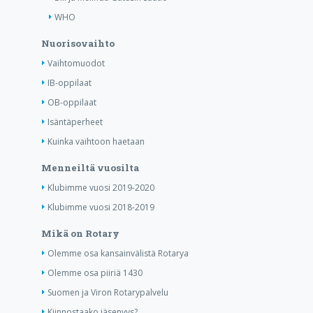
WHO
Nuorisovaihto
Vaihtomuodot
IB-oppilaat
OB-oppilaat
Isäntäperheet
Kuinka vaihtoon haetaan
Menneiltä vuosilta
Klubimme vuosi 2019-2020
Klubimme vuosi 2018-2019
Mikä on Rotary
Olemme osa kansainvälistä Rotarya
Olemme osa piiriä 1430
Suomen ja Viron Rotarypalvelu
Kiinnostaako jäsenyys?