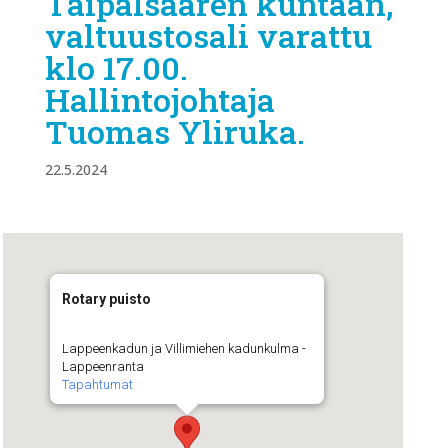
Taipalsaaren kuntaan,
valtuustosali varattu
klo 17.00.
Hallintojohtaja
Tuomas Yliruka.
22.5.2024
Rotary puisto
Lappeenkadun ja Villimiehen kadunkulma -
Lappeenranta
Tapahtumat