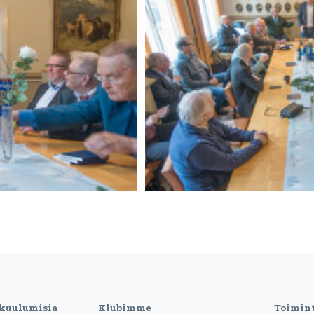
 kuulumisia
Klubimme
Toimin