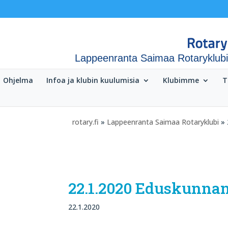
Lappeenranta Saimaa Rotaryklubi
Ohjelma
Infoa ja klubin kuulumisia
Klubimme
T
rotary.fi
»
Lappeenranta Saimaa Rotaryklubi
» 
22.1.2020 Eduskunnan
22.1.2020