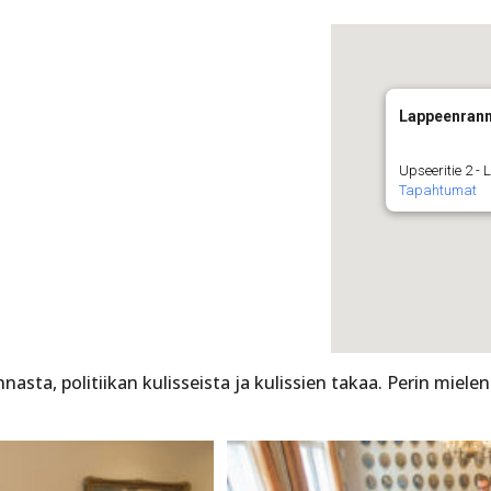
Lappeenrann
Upseeritie 2 -
Tapahtumat
asta, politiikan kulisseista ja kulissien takaa. Perin mielen