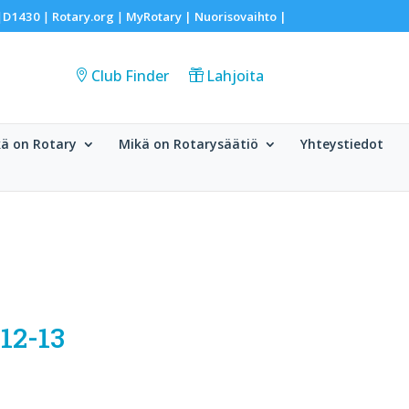
D1430
Rotary.org
MyRotary |
Nuorisovaihto
|
|
|
|
Club Finder
Lahjoita
ä on Rotary
Mikä on Rotarysäätiö
Yhteystiedot
12-13