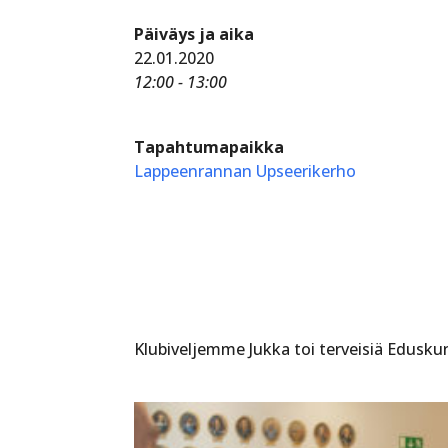
Päiväys ja aika
22.01.2020
12:00 - 13:00
Tapahtumapaikka
Lappeenrannan Upseerikerho
Klubiveljemme Jukka toi terveisiä Eduskunn