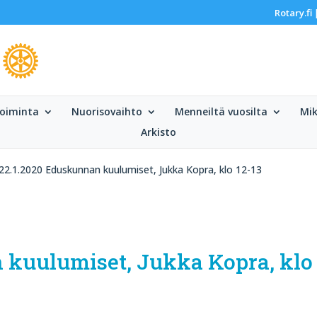
Rotary.fi
oiminta
Nuorisovaihto
Menneiltä vuosilta
Mik
Arkisto
22.1.2020 Eduskunnan kuulumiset, Jukka Kopra, klo 12-13
 kuulumiset, Jukka Kopra, klo 