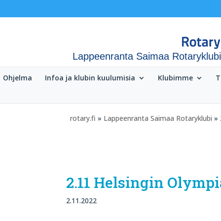
Lappeenranta Saimaa Rotaryklubi
Ohjelma
Infoa ja klubin kuulumisia
Klubimme
T
rotary.fi
»
Lappeenranta Saimaa Rotaryklubi
» 
2.11 Helsingin Olympi
2.11.2022