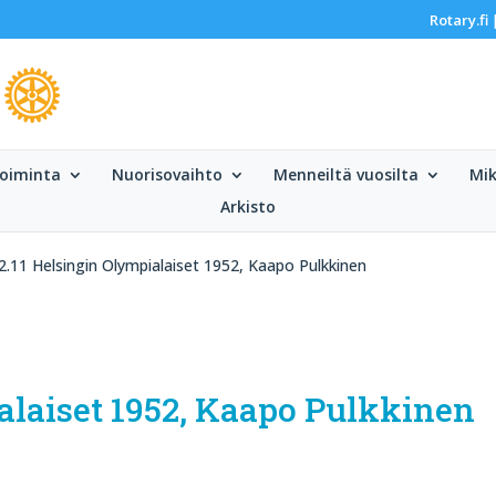
Rotary.fi
oiminta
Nuorisovaihto
Menneiltä vuosilta
Mik
Arkisto
2.11 Helsingin Olympialaiset 1952, Kaapo Pulkkinen
alaiset 1952, Kaapo Pulkkinen