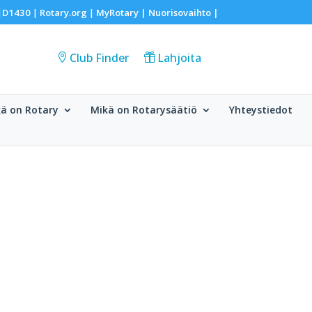
D1430
Rotary.org
MyRotary |
Nuorisovaihto
|
|
|
|
Club Finder
Lahjoita
ä on Rotary
Mikä on Rotarysäätiö
Yhteystiedot