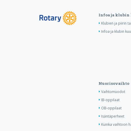
Infoa ja klubin
Klubien ja piirin 
Infoa ja klubin ku
Nuorisovaihto
Vaihtomuodot
IB-oppilaat
OB-oppilaat
Isäntäperheet
Kuinka vaihtoon 