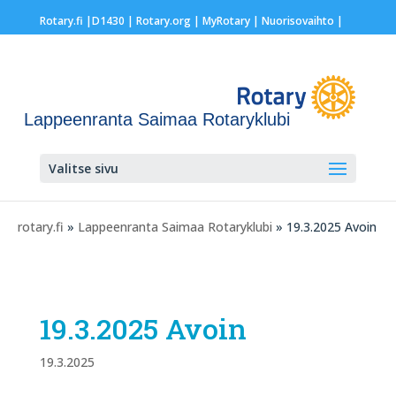
Rotary.fi
|
D1430
|
Rotary.org
|
MyRotary |
Nuorisovaihto
|
Lappeenranta Saimaa Rotaryklubi
Valitse sivu
rotary.fi
»
Lappeenranta Saimaa Rotaryklubi
» 19.3.2025 Avoin
19.3.2025 Avoin
19.3.2025