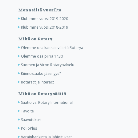
Menneiltä vuosilta
Klubimme vuosi 2019-2020
Klubimme vuosi 2018-2019
Mikä on Rotary
Olemme osa kansainvälistä Rotarya
Olemme osa piiriä 1430
Suomen ja Viron Rotarypalvelu
Kiinnostaako jäsenyys?
Rotaract ja Interact
Mikä on Rotarysäätiö
Säätiö vs. Rotary International
Tavoite
Saavutukset
PolioPlus
Varainhankinta ja lahjoitukset