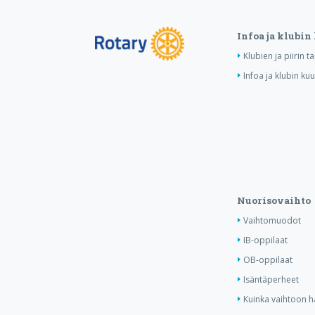
Infoa ja klubin
Klubien ja piirin 
Infoa ja klubin ku
Nuorisovaihto
Vaihtomuodot
IB-oppilaat
OB-oppilaat
Isäntäperheet
Kuinka vaihtoon 