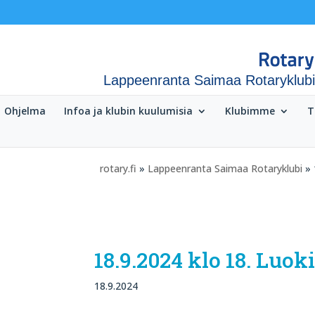
Lappeenranta Saimaa Rotaryklubi
Ohjelma
Infoa ja klubin kuulumisia
Klubimme
T
rotary.fi
»
Lappeenranta Saimaa Rotaryklubi
» 
18.9.2024 klo 18. Luo
18.9.2024