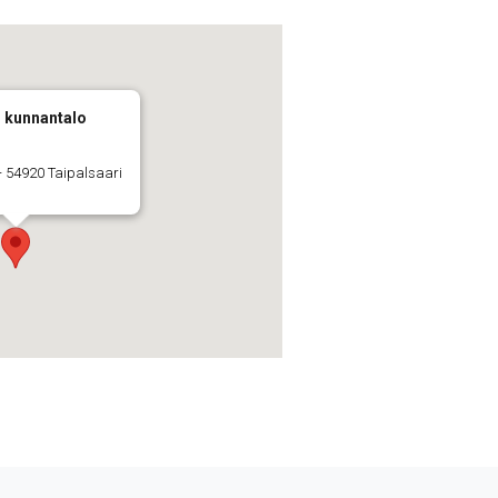
n kunnantalo
 - 54920 Taipalsaari