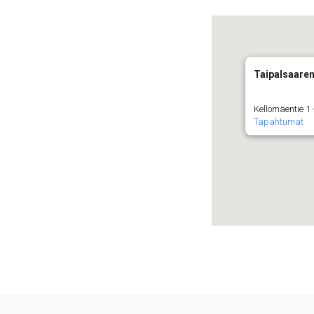
Taipalsaare
Kellomäentie 1
Tapahtumat