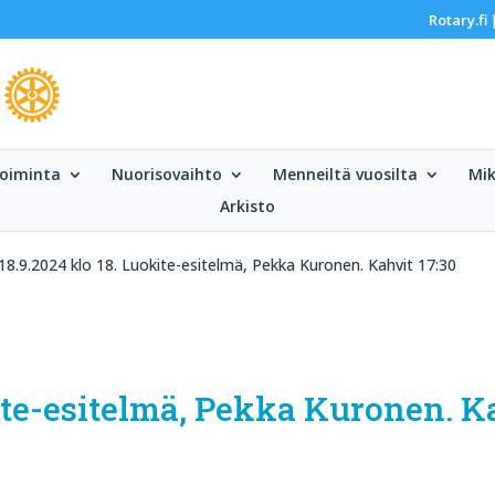
Rotary.fi
oiminta
Nuorisovaihto
Menneiltä vuosilta
Mik
Arkisto
18.9.2024 klo 18. Luokite-esitelmä, Pekka Kuronen. Kahvit 17:30
kite-esitelmä, Pekka Kuronen. K